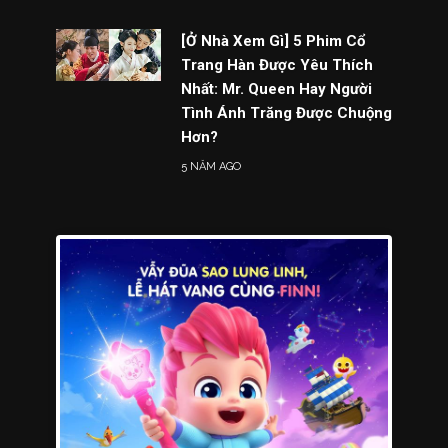
[Ở Nhà Xem Gì] 5 Phim Cổ
Trang Hàn Được Yêu Thích
Nhất: Mr. Queen Hay Người
Tình Ánh Trăng Được Chuộng
Hơn?
5 NĂM AGO