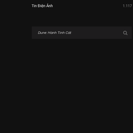
Tin Điện Ảnh
1.117