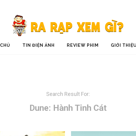
 CHỦ
TIN ĐIỆN ẢNH
REVIEW PHIM
GIỚI THIỆ
Search Result For:
Dune: Hành Tinh Cát