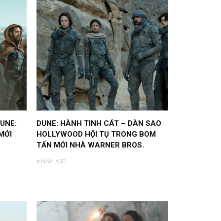
UNE:
DUNE: HÀNH TINH CÁT – DÀN SAO
MỚI
HOLLYWOOD HỘI TỤ TRONG BOM
TẤN MỚI NHÀ WARNER BROS.
5 NĂM AGO