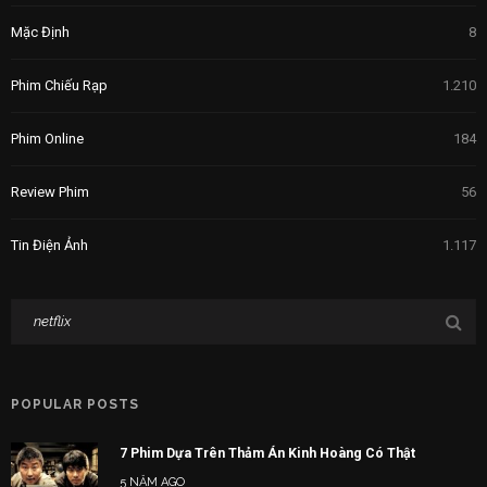
Mặc Định
8
Phim Chiếu Rạp
1.210
Phim Online
184
Review Phim
56
Tin Điện Ảnh
1.117
POPULAR POSTS
7 Phim Dựa Trên Thảm Án Kinh Hoàng Có Thật
5 NĂM AGO