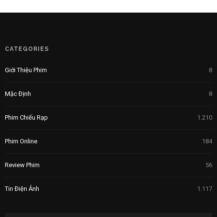
CATEGORIES
Giới Thiệu Phim
8
Mặc Định
8
Phim Chiếu Rạp
1.210
Phim Online
184
Review Phim
56
Tin Điện Ảnh
1.117