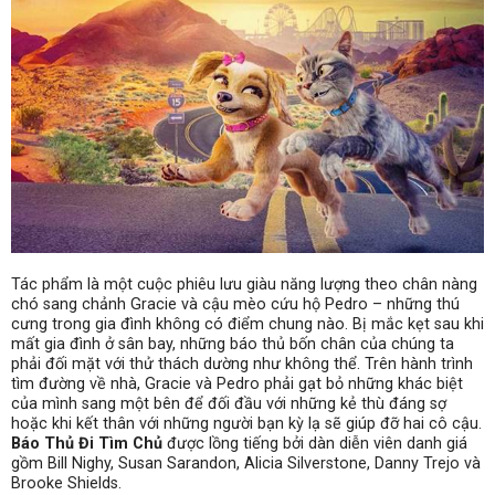
Tác phẩm là một cuộc phiêu lưu giàu năng lượng theo chân nàng
chó sang chảnh Gracie và cậu mèo cứu hộ Pedro – những thú
cưng trong gia đình không có điểm chung nào. Bị mắc kẹt sau khi
mất gia đình ở sân bay, những báo thủ bốn chân của chúng ta
phải đối mặt với thử thách dường như không thể. Trên hành trình
tìm đường về nhà, Gracie và Pedro phải gạt bỏ những khác biệt
của mình sang một bên để đối đầu với những kẻ thù đáng sợ
hoặc khi kết thân với những người bạn kỳ lạ sẽ giúp đỡ hai cô cậu.
Báo Thủ Đi Tìm Chủ
được lồng tiếng bởi dàn diễn viên danh giá
gồm Bill Nighy, Susan Sarandon, Alicia Silverstone, Danny Trejo và
Brooke Shields.