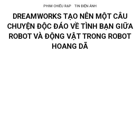
PHIM CHIẾU RẠP
TIN ĐIỆN ẢNH
DREAMWORKS TẠO NÊN MỘT CÂU
CHUYỆN ĐỘC ĐÁO VỀ TÌNH BẠN GIỮA
ROBOT VÀ ĐỘNG VẬT TRONG ROBOT
HOANG DÃ