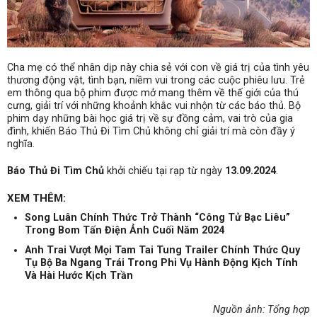
Cha mẹ có thể nhân dịp này chia sẻ với con về giá trị của tình yêu
thương động vật, tình bạn, niềm vui trong các cuộc phiêu lưu. Trẻ
em thông qua bộ phim được mở mang thêm về thế giới của thú
cưng, giải trí với những khoảnh khắc vui nhộn từ các báo thủ. Bộ
phim dạy những bài học giá trị về sự đồng cảm, vai trò của gia
đình, khiến Báo Thủ Đi Tìm Chủ không chỉ giải trí mà còn đầy ý
nghĩa.
Báo Thủ Đi Tìm Chủ
khởi chiếu tại rạp từ ngày
13.09.2024
.
XEM THÊM:
Song Luân Chính Thức Trở Thành “Công Tử Bạc Liêu”
Trong Bom Tấn Điện Ảnh Cuối Năm 2024
Anh Trai Vượt Mọi Tam Tai Tung Trailer Chính Thức Quy
Tụ Bộ Ba Ngang Trái Trong Phi Vụ Hành Động Kịch Tính
Và Hài Hước Kịch Trần
Nguồn ảnh: Tổng hợp