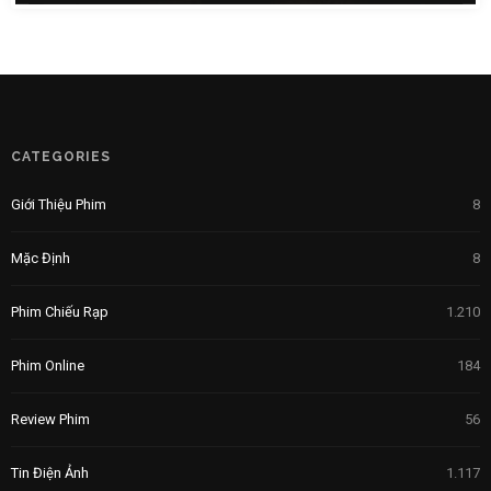
CATEGORIES
Giới Thiệu Phim
8
Mặc Định
8
Phim Chiếu Rạp
1.210
Phim Online
184
Review Phim
56
Tin Điện Ảnh
1.117