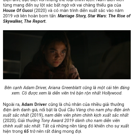
từng mang đến sự lột xác bất ngờ với vai chàng thiếu gia của
House Of Gucci
(2020) và có màn trình diễn xuất sắc vào năm
2019 với liên hoàn bom tấn:
Marriage Story, Star Wars: The Rise of
Skywalker, The Report.
Bên cạnh Adam Driver, Ariana Greenblatt cũng là một cái tên đáng
xem. Cô được xem là diễn viên trẻ bận rộn nhất Hollywood.
Ngoài ra,
Adam Driver
cũng là chủ nhân của nhiều giải thưởng
điện ảnh danh giá, nổi bật là
Quả Cầu Vàng
cho
nam phụ điện ảnh
xuất sắc nhất
(2019),
nam diễn viên phim chính kịch xuất sắc nhất
(2020);
Giải thưởng Tony Award 2019 dành cho nam diễn viên
chính xuất sắc nhất
. Tất cả những nền tảng đó khiến cho sự xuất
hiện trong
65
trở nên rất đáng mong đợi.