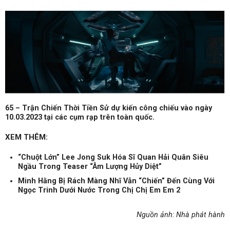
65 – Trận Chiến Thời Tiền Sử dự kiến công chiếu vào ngày
10.03.2023 tại các cụm rạp trên toàn quốc.
XEM THÊM:
“Chuột Lớn” Lee Jong Suk Hóa Sĩ Quan Hải Quân Siêu
Ngầu Trong Teaser “Âm Lượng Hủy Diệt”
Minh Hằng Bị Rách Màng Nhĩ Vẫn “Chiến” Đến Cùng Với
Ngọc Trinh Dưới Nước Trong Chị Chị Em Em 2
Nguồn ảnh: Nhà phát hành