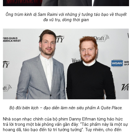
Ông trùm kinh dị Sam Raimi với những ý tưởng táo bạo về thuyết
đa vũ trụ, dòng thời gian
Bộ đôi biên kịch – đạo diễn làm nên siêu phẩm A Quite Place.
Nhà soạn nhạc chính của bộ phim Danny Elfman từng háo hức
trả lời trong một bài phỏng vấn gần đây: “Tác phẩm này là một sự
hoang dã, táo bạo đến từ trí tưởng tưởng”. Tuy nhiên, cho đến