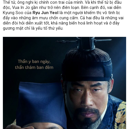
Thế tử, ông nghi kị chính con trai của mình. Và khi thế tử bị đầu
độc, Vua In Jo gần như trở nên điên loạn. Bên cạnh đó, vai diễn
Kyung Soo của
Ryu Jun Yeol
là một người khiếm thị vô tình bị
đẩy vào những âm mưu chốn cung cấm. Cả hai đều là những vai
diễn đòi hỏi diễn xuất tốt, khả năng biến hoá linh hoạt và ở đây
gương mặt chỉ là yếu tố thứ yếu.