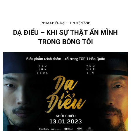
PHIM CHIẾU RẠP
TIN ĐIỆN ẢNH
DẠ ĐIỂU – KHI SỰ THẬT ẨN MÌNH
TRONG BÓNG TỐI