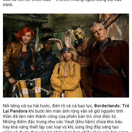
mình.
Nổi tiếng với sự hài hước, điên rồ và cả bạo lực,
Borderlands: Trở
Lại Pandora
khi bước lên màn ảnh rộng vẫn sẽ giữ nguyên tinh
thần đã làm nên thành công của phiên bản trò chơi điện tử.
Những điểm đặc trưng như các Vault (khu hầm) chứa kho báu
hay khả năng thiết lập các loại vũ khí, súng ống đầy sáng tạo