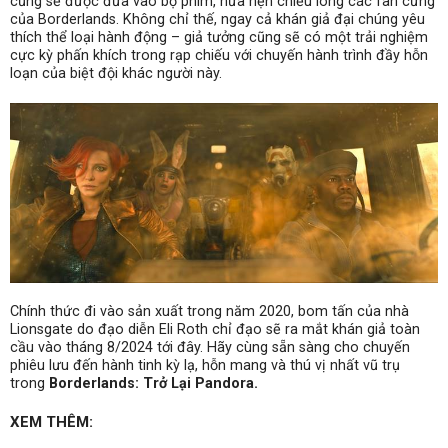
cũng sẽ được đưa vào bộ phim, hứa hẹn chiều lòng các fan cứng
của Borderlands. Không chỉ thế, ngay cả khán giả đại chúng yêu
thích thể loại hành động – giả tưởng cũng sẽ có một trải nghiệm
cực kỳ phấn khích trong rạp chiếu với chuyến hành trình đầy hỗn
loạn của biệt đội khác người này.
Chính thức đi vào sản xuất trong năm 2020, bom tấn của nhà
Lionsgate do đạo diễn Eli Roth chỉ đạo sẽ ra mắt khán giả toàn
cầu vào tháng 8/2024 tới đây. Hãy cùng sẵn sàng cho chuyến
phiêu lưu đến hành tinh kỳ lạ, hỗn mang và thú vị nhất vũ trụ
trong
Borderlands: Trở Lại Pandora.
XEM THÊM: