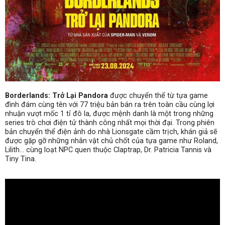
Borderlands: Trở Lại Pandora
được chuyển thể từ tựa game
đình đám cùng tên với 77 triệu bản bán ra trên toàn cầu cùng lợi
nhuận vượt mốc 1 tỉ đô la, được mệnh danh là một trong những
series trò chơi điện tử thành công nhất mọi thời đại. Trong phiên
bản chuyển thể điện ảnh do nhà Lionsgate cầm trịch, khán giả sẽ
được gặp gỡ những nhân vật chủ chốt của tựa game như Roland,
Lilith… cùng loạt NPC quen thuộc Claptrap, Dr. Patricia Tannis và
Tiny Tina.