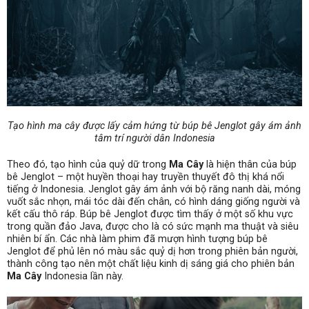
Tạo hình ma cây được lấy cảm hứng từ búp bê Jenglot gây ám ảnh
tâm trí người dân Indonesia
Theo đó, tạo hình của quỷ dữ trong
Ma Cây
là hiện thân của búp
bê Jenglot – một huyền thoại hay truyền thuyết đô thị khá nổi
tiếng ở Indonesia. Jenglot gây ám ảnh với bộ răng nanh dài, móng
vuốt sắc nhọn, mái tóc dài đến chân, có hình dáng giống người và
kết cấu thô ráp. Búp bê Jenglot được tìm thấy ở một số khu vực
trong quần đảo Java, được cho là có sức mạnh ma thuật và siêu
nhiên bí ẩn. Các nhà làm phim đã mượn hình tượng búp bê
Jenglot để phủ lên nó màu sắc quỷ dị hơn trong phiên bản người,
thành công tạo nên một chất liệu kinh dị sáng giá cho phiên bản
Ma Cây
Indonesia lần này.