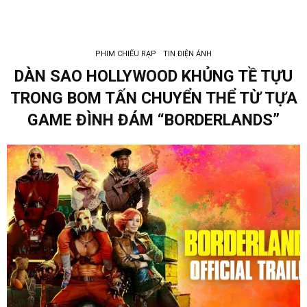
PHIM CHIẾU RẠP
TIN ĐIỆN ẢNH
DÀN SAO HOLLYWOOD KHỦNG TỀ TỰU
TRONG BOM TẤN CHUYỂN THỂ TỪ TỰA
GAME ĐÌNH ĐÁM “BORDERLANDS”