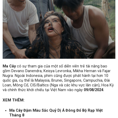
Ma Cây
có sự tham gia của một số diễn viên trẻ tài năng bao
gồm Devano Danendra, Keisya Levronka, Mikha Hernan và Fajar
Nugra. Ngoài Indonesia, phim cũng được phát hành tại hơn 10
quốc gia, cụ thể là Malaysia, Brunei, Singapore, Campuchia, Đài
Loan, Mông Cổ, CIS/Baltics (Nga và các khu vực lân cận), Hoa Kỳ
và chính thức khởi chiếu tại Việt Nam vào ngày
09/08/2024
.
XEM THÊM:
Ma Cây Đậm Màu Sắc Quỷ Dị Á Đông Đổ Bộ Rạp Việt
Tháng 8