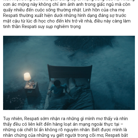
cơn ác mộng này không chỉ ám ảnh anh trong giấc ngủ mà còn
quấy nhiễu đến cuộc sống thường nhật. Linh hồn của cha mẹ
Respati thường xuất hiện dưới những hình dạng đáng sợ trước
mặt cậu từ lúc đi học cho đến khi trở về nhà, điều này càng làm
tinh thần Respati suy sụp nghiêm trọng
Tuy nhiên, Respati sớm nhận ra những gì mình mơ thấy và nhìn
thấy đều có liên kết đến hàng loạt án mạng ngoài thực tại –
những cái chết bí ẩn không rõ nguyên nhân.
Biết được mình là
nhân chứng của những vụ giết người trong cõi mơ, Respati bắt