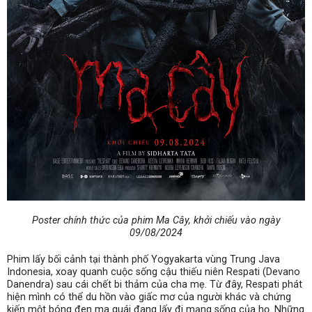
Poster chính thức của phim Ma Cây, khởi chiếu vào ngày
09/08/2024
Phim lấy bối cảnh tại thành phố Yogyakarta vùng Trung Java
Indonesia, xoay quanh cuộc sống cậu thiếu niên Respati (
Devano
Danendra) sau cái chết bi thảm của cha mẹ. Từ đây, Respati phát
hiện mình có thể du hồn vào giấc mơ của người khác và chứng
kiến một bóng đen ma quái đang lấy đi mạng sống của họ. Những