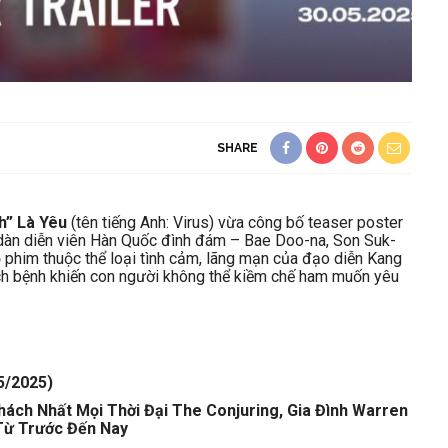
SHARE
h” Là Yêu
(tên tiếng Anh: Virus) vừa công bố teaser poster
ủa dàn diễn viên Hàn Quốc đình đám – Bae Doo-na, Son Suk-
 phim thuộc thể loại tình cảm, lãng mạn của đạo diễn Kang
ịch bệnh khiến con người không thể kiềm chế ham muốn yêu
5/2025)
Khách Nhất Mọi Thời Đại The Conjuring, Gia Đình Warren
Từ Trước Đến Nay