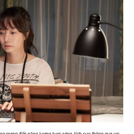
na mang đến năng lượng tươi sáng, tích cực thông qua vai