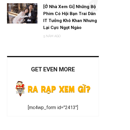
4
[Ở Nhà Xem Gì] Những Bộ
Phim Có Hội Bạn Trai Dân
IT Tưởng Khô Khan Nhưng
Lại Cực Ngọt Ngào
5 NĂM AGO
GET EVEN MORE
[mc4wp_form id="2413"]