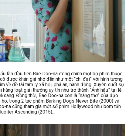
ấu lần đầu tiên Bae Doo-na đóng chính một bộ phim thuộc
, cô được khán giả nhớ đến như một “chị đại” với hình tượng
im về đề tài tâm lý xã hội, phá án, hành động. Xuyên suốt sự
 hàng loạt giải thưởng uy tín như trở thành “Ảnh hậu” tại lễ
eksang. Đồng thời, Bae Doo-na còn là “nàng thơ” của đạo
ho, trong 2 tác phẩm Barking Dogs Never Bite (2000) và
Doo-na cũng tham gia một số phim Hollywood như bom tấn
Jupiter Ascending (2015)…