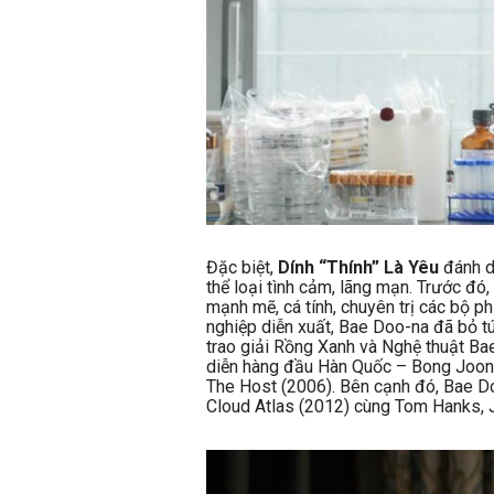
Đặc biệt,
Dính “Thính” Là Yêu
đánh d
thể loại tình cảm, lãng mạn. Trước đó
mạnh mẽ, cá tính, chuyên trị các bộ ph
nghiệp diễn xuất, Bae Doo-na đã bỏ túi
trao giải Rồng Xanh và Nghệ thuật Ba
diễn hàng đầu Hàn Quốc – Bong Joon-
The Host (2006). Bên cạnh đó, Bae 
Cloud Atlas (2012) cùng Tom Hanks, 