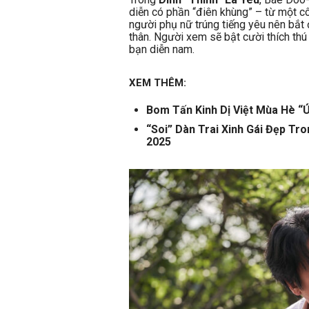
diễn có phần “điên khùng” – từ một cô
người phụ nữ trúng tiếng yêu nên bắt
thân. Người xem sẽ bật cười thích th
bạn diễn nam.
XEM THÊM:
Bom Tấn Kinh Dị Việt Mùa Hè “Ú
“Soi” Dàn Trai Xinh Gái Đẹp T
2025