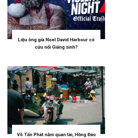
Liệu ông già Noel David Harbour có
cứu nổi Giáng sinh?
Võ Tấn Phát nằm quan tài, Hồng Đào