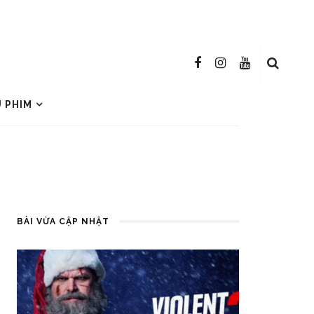
U PHIM
BÀI VỪA CẬP NHẬT