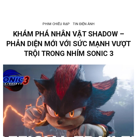
PHIM CHIẾU RẠP
TIN ĐIỆN ẢNH
KHÁM PHÁ NHÂN VẬT SHADOW –
PHẢN DIỆN MỚI VỚI SỨC MẠNH VƯỢT
TRỘI TRONG NHÍM SONIC 3