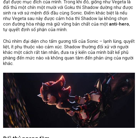
đạt được mục đích của mình. Trong khi đó, giống như Vegeta là
đối thủ một chín một mười với Goku thì Shadow dường như được
sinh ra với sứ mệnh đối đầu cùng Sonic. Điểm khác biệt là nếu
như Vegeta sau này được cảm hóa thì Shadow lại không chọn
con đường hòa nhập mà giữ vững bản chất của một
anti-hero
,
tự quyết định số phận của mình.
Chú nhím đại diện cho tấm gương tối của Sonic – lạnh lùng, quyết
liệt, ít phụ thuộc vào cảm xúc. Shadow thường đối xử với người
khác một cách rất tàn nhẫn, đưa ra ý kiến ​​của mình bất kể phũ
phàng đến mức nào và không quan tâm đến phản ứng của người
khác.