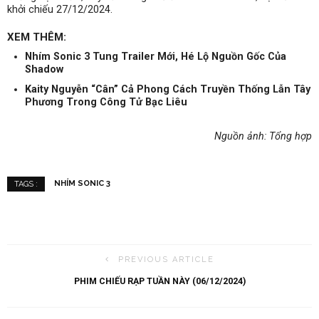
khởi chiếu 27/12/2024.
XEM THÊM:
Nhím Sonic 3 Tung Trailer Mới, Hé Lộ Nguồn Gốc Của
Shadow
Kaity Nguyễn “Cân” Cả Phong Cách Truyền Thống Lẫn Tây
Phương Trong Công Tử Bạc Liêu
Nguồn ảnh: Tổng hợp
NHÍM SONIC 3
TAGS :
PREVIOUS ARTICLE
PHIM CHIẾU RẠP TUẦN NÀY (06/12/2024)