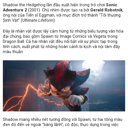
Shadow the Hedgehog lần đầu xuất hiện trong trò chơi
Sonic
Adventure 2
(2001). Chú nhím được tạo ra bởi
Gerald Robotnik
,
ông nội của Tiến sĩ Eggman, với mục đích trở thành “Tối thượng
Sinh Vật” (
Ultimate Lifeform
).
Đây là nhân vật được lấy cảm hứng từ những biểu tượng văn hóa
đại chúng, bao gồm Spawn từ Image Comics và Vegeta trong
Dragon Ball. Cả hai nhân vật đều nổi bật với sự phức tạp trong
tính cách, xuất phát từ những hoàn cảnh bi kịch và nội tâm đầy
mâu thuẫn.
Shadow mang nhiều nét tương đồng với Spawn, từ hai tông màu
đen đỏ đến vẻ ngoài “băng lãnh”, cô độc, thực dụng trong việc