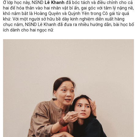
Ở lớp học này, NSND
Lê Khanh
đã bóc tách và điều chỉnh cho cả
hai để hóa thân vào hai nhân vật bí ẩn, gai góc với tâm lý nặng nề,
khó nắm bắt là Hoàng Quyên và Quỳnh Yên trong Cô gái từ quá
khứ. Với một người sở hữu bề dày kinh nghiệm diễn xuất hàng
chục năm, NSND Lê Khanh đã đưa ra nhiều hướng dẫn, bài học bổ
ích dành cho hai ngọc nữ.