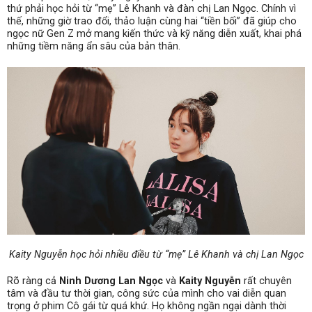
thứ phải học hỏi từ “mẹ” Lê Khanh và đàn chị Lan Ngọc. Chính vì
thế, những giờ trao đổi, thảo luận cùng hai “tiền bối” đã giúp cho
ngọc nữ Gen Z mở mang kiến thức và kỹ năng diễn xuất, khai phá
những tiềm năng ẩn sâu của bản thân.
Kaity Nguyễn học hỏi nhiều điều từ “mẹ” Lê Khanh và chị Lan Ngọc
Rõ ràng cả
Ninh Dương Lan Ngọc
và
Kaity Nguyễn
rất chuyên
tâm và đầu tư thời gian, công sức của mình cho vai diễn quan
trọng ở phim Cô gái từ quá khứ. Họ không ngần ngại dành thời