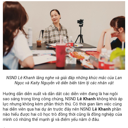
NSND Lê Khanh lắng nghe và giải đáp những khúc mắc của Lan
Ngọc và Kaity Nguyễn về diễn biến tâm lý các nhân vật
Hướng dẫn diễn xuất và dẫn dắt các diễn viên đang là hai ngôi
sao sáng trong lòng công chúng, NSND
Lê Khanh
không khỏi áp
lực nhưng không kém phần thích thú. Có thời gian làm việc cùng
hai diễn viên qua hai dự án trước đây nên NSND
Lê Khanh
phần
nào hiểu được hai cô học trò đồng thời cũng là đồng nghiệp của
mình có những thế mạnh gì và điểm yếu nằm ở đâu.