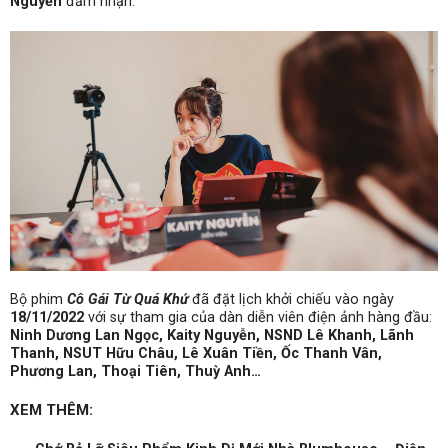
Nguyễn
đảm nhận.
Bộ phim
Cô Gái Từ Quá Khứ
đã đặt lịch khởi chiếu vào ngày
18/11/2022
với sự tham gia của dàn diễn viên điện ảnh hàng đầu:
Ninh Dương Lan Ngọc, Kaity Nguyễn, NSND Lê Khanh, Lãnh
Thanh, NSUT Hữu Châu, Lê Xuân Tiền, Ốc Thanh Vân,
Phương Lan, Thoại Tiên, Thuỳ Anh…
XEM THÊM: