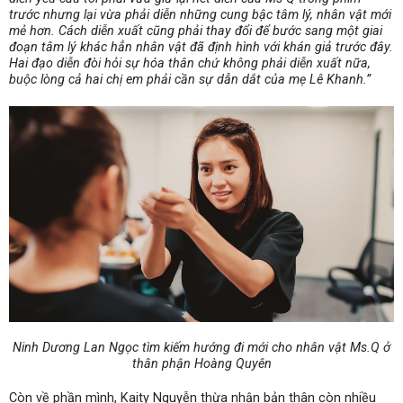
trước nhưng lại vừa phải diễn những cung bậc tâm lý, nhân vật mới
mẻ hơn. Cách diễn xuất cũng phải thay đổi để bước sang một giai
đoạn tâm lý khác hẳn nhân vật đã định hình với khán giả trước đây.
Hai đạo diễn đòi hỏi sự hóa thân chứ không phải diễn xuất nữa,
buộc lòng cả hai chị em phải cần sự dẫn dắt của mẹ Lê Khanh.”
Ninh Dương Lan Ngọc tìm kiếm hướng đi mới cho nhân vật Ms.Q ở
thân phận Hoàng Quyên
Còn về phần mình, Kaity Nguyễn thừa nhận bản thân còn nhiều