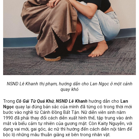
NSND Lê Khanh thị phạm, hướng dẫn cho Lan Ngọc ở một cảnh
quay khó
Trong
Cô Gái Từ Quá Khứ
,
NSND Lê Khanh
hướng dẫn cho
Lan
Ngọc
quay lại đúng bản sắc của mình đã từng có trong thời mới
bước vào nghề từ Cánh Đồng Bất Tận. Nữ diễn viên sinh năm
1990 đã phải thay đổi cách diễn xuất hình thể, tập trung vào ánh
mắt và biểu cảm tự nhiên của gương mặt. Còn Kaity Nguyễn, với
dạng vai mới, gai góc, ác nữ thì hướng đến cách diễn nội tâm để
bộc lộ những mâu thuẫn giằng xé bên trong nhân vật.