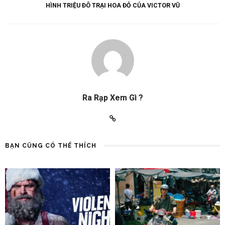
HÌNH TRIỆU ĐÔ TRẠI HOA ĐỎ CỦA VICTOR VŨ
Ra Rạp Xem Gì ?
BẠN CŨNG CÓ THỂ THÍCH