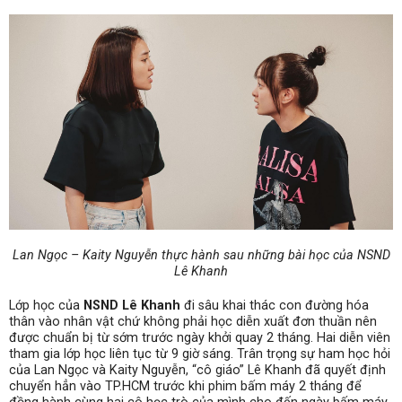
Lan Ngọc – Kaity Nguyễn thực hành sau những bài học của NSND
Lê Khanh
Lớp học của
NSND Lê Khanh
đi sâu khai thác con đường hóa
thân vào nhân vật chứ không phải học diễn xuất đơn thuần nên
được chuẩn bị từ sớm trước ngày khởi quay 2 tháng. Hai diễn viên
tham gia lớp học liên tục từ 9 giờ sáng. Trân trọng sự ham học hỏi
của Lan Ngọc và Kaity Nguyễn, “cô giáo” Lê Khanh đã quyết định
chuyển hẳn vào TP.HCM trước khi phim bấm máy 2 tháng để