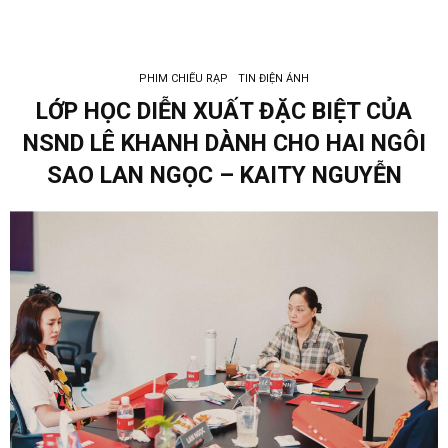
PHIM CHIẾU RẠP
TIN ĐIỆN ẢNH
LỚP HỌC DIỄN XUẤT ĐẶC BIỆT CỦA
NSND LÊ KHANH DÀNH CHO HAI NGÔI
SAO LAN NGỌC – KAITY NGUYỄN