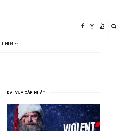
U PHIM
BÀI VỪA CẬP NHẬT