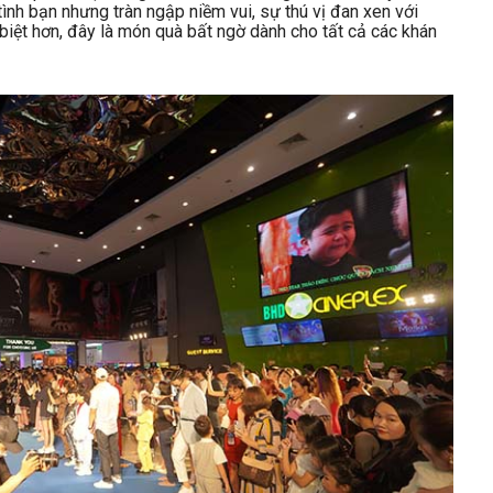
tình bạn nhưng tràn ngập niềm vui, sự thú vị đan xen với
iệt hơn, đây là món quà bất ngờ dành cho tất cả các khán