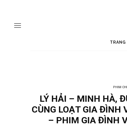
TRANG
PHIM CH
LÝ HẢI – MINH HÀ,
CÙNG LOẠT GIA ĐÌNH 
– PHIM GIA ĐÌNH 