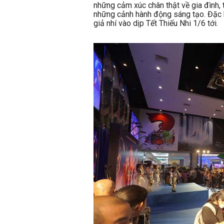
những cảm xúc chân thật về gia đình, 
những cảnh hành động sáng tạo. Đặc b
giả nhí vào dịp Tết Thiếu Nhi 1/6 tới.