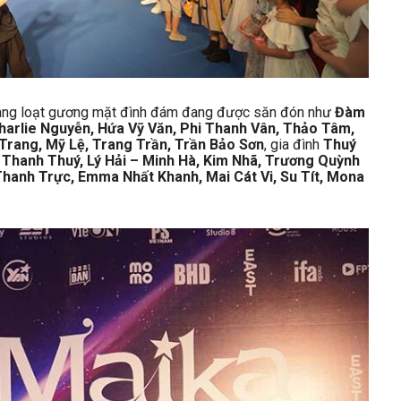
 hàng loạt gương mặt đình đám đang được săn đón như
Đàm
harlie Nguyễn, Hứa Vỹ Văn, Phi Thanh Vân, Thảo Tâm,
 Trang, Mỹ Lệ, Trang Trần, Trần Bảo Sơn
, gia đình
Thuý
 Thanh Thuý, Lý Hải – Minh Hà, Kim Nhã, Trương Quỳnh
hanh Trực, Emma Nhất Khanh, Mai Cát Vi, Su Tít, Mona