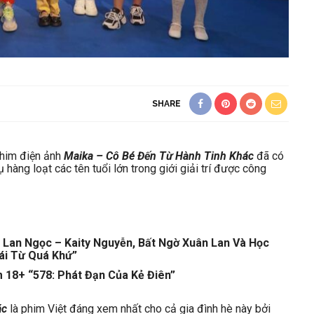
SHARE
him điện ảnh
Maika – Cô Bé Đến Từ Hành Tinh Khác
đã có
 hàng loạt các tên tuổi lớn trong giới giải trí được công
 Lan Ngọc – Kaity Nguyễn, Bất Ngờ Xuân Lan Và Học
ái Từ Quá Khứ”
 18+ “578: Phát Đạn Của Kẻ Điên”
ác
là phim Việt đáng xem nhất cho cả gia đình hè này bởi