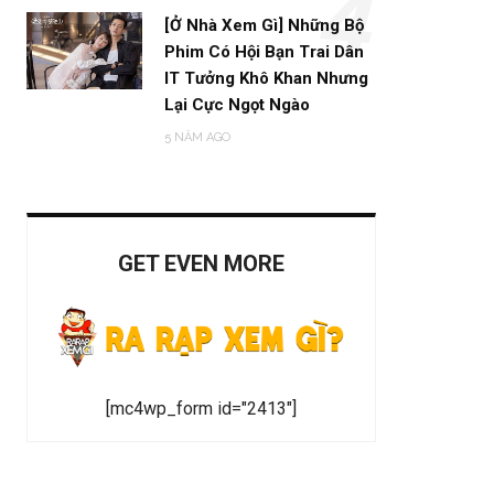
4
[Ở Nhà Xem Gì] Những Bộ
Phim Có Hội Bạn Trai Dân
IT Tưởng Khô Khan Nhưng
Lại Cực Ngọt Ngào
5 NĂM AGO
GET EVEN MORE
[mc4wp_form id="2413"]