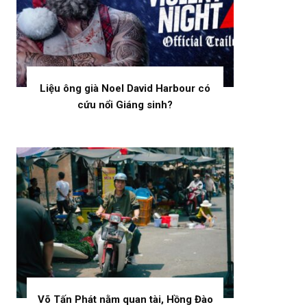
Liệu ông già Noel David Harbour có
cứu nổi Giáng sinh?
Võ Tấn Phát nằm quan tài, Hồng Đào