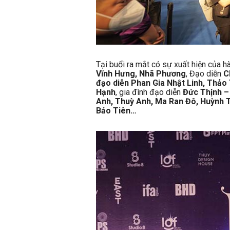
Tại buổi ra mắt có sự xuất hiện của
Vĩnh Hưng, Nhã Phương
, Đạo diễn
C
đạo diễn Phan Gia Nhật Linh, Thảo
Hạnh
, gia đình đạo diễn
Đức Thịnh –
Anh, Thuỳ Anh, Ma Ran Đô, Huỳnh T
Bảo Tiên…