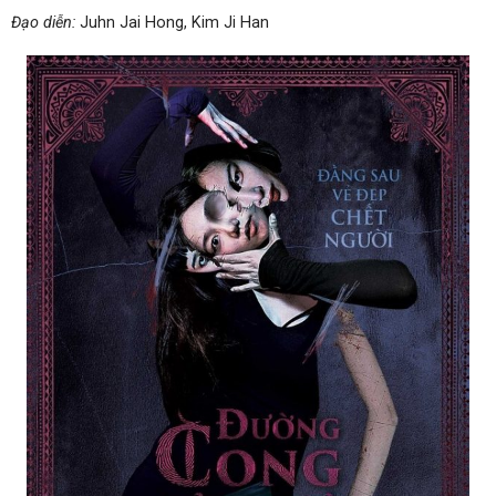
Đạo diễn:
Juhn Jai Hong, Kim Ji Han