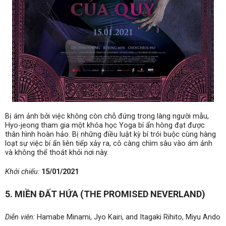
Bị ám ảnh bởi việc không còn chỗ đứng trong làng người mẫu,
Hyo-jeong tham gia một khóa học Yoga bí ẩn hòng đạt được
thân hình hoàn hảo. Bị những điều luật kỳ bí trói buộc cùng hàng
loạt sự việc bí ẩn liên tiếp xảy ra, cô càng chìm sâu vào ám ảnh
và không thể thoát khỏi nơi này.
Khởi chiếu:
15/01/2021
5. MIỀN ĐẤT HỨA (THE PROMISED NEVERLAND)
Diễn viên:
Hamabe Minami, Jyo Kairi, and Itagaki Rihito, Miyu Ando