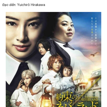
Đạo diễn:
Yuichirô Hirakawa