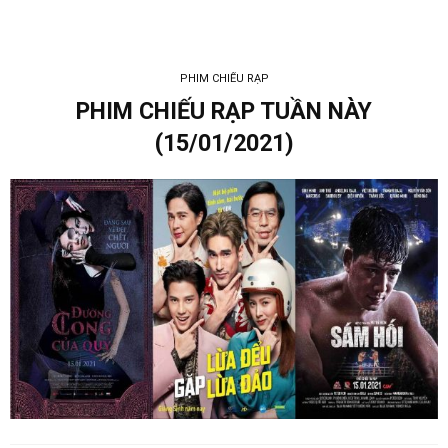
PHIM CHIẾU RẠP
PHIM CHIẾU RẠP TUẦN NÀY
(15/01/2021)