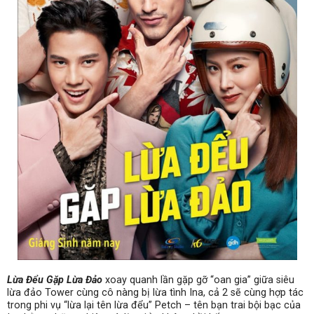
Lừa Đểu Gặp Lừa Đảo
xoay quanh lần gặp gỡ “oan gia” giữa siêu
lừa đảo Tower cùng cô nàng bị lừa tình Ina, cả 2 sẽ cùng hợp tác
trong phi vụ “lừa lại tên lừa đểu” Petch – tên bạn trai bội bạc của