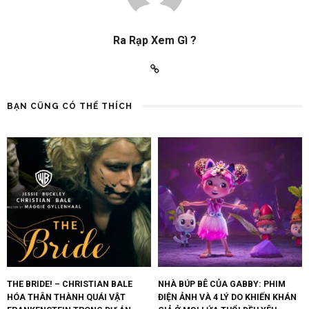
Ra Rạp Xem Gì ?
BẠN CŨNG CÓ THỂ THÍCH
THE BRIDE! – CHRISTIAN BALE
NHÀ BÚP BÊ CỦA GABBY: PHIM
HÓA THÂN THÀNH QUÁI VẬT
ĐIỆN ẢNH VÀ 4 LÝ DO KHIẾN KHÁN