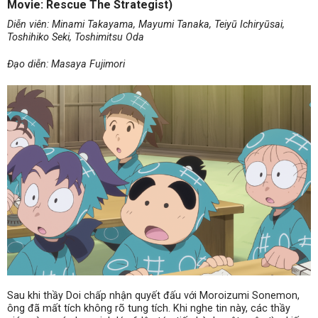
Movie: Rescue The Strategist)
Diễn viên: Minami Takayama, Mayumi Tanaka, Teiyū Ichiryūsai,
Toshihiko Seki, Toshimitsu Oda
Đạo diễn: Masaya Fujimori
Sau khi thầy Doi chấp nhận quyết đấu với Moroizumi Sonemon,
ông đã mất tích không rõ tung tích. Khi nghe tin này, các thầy