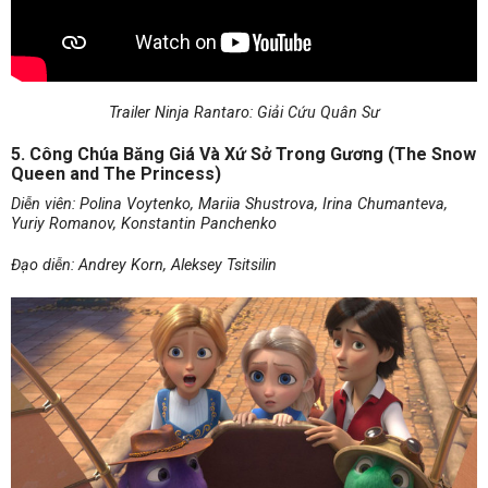
Trailer Ninja Rantaro: Giải Cứu Quân Sư
5. Công Chúa Băng Giá Và Xứ Sở Trong Gương (The Snow
Queen and The Princess)
Diễn viên: Polina Voytenko, Mariia Shustrova, Irina Chumanteva,
Yuriy Romanov, Konstantin Panchenko
Đạo diễn: Andrey Korn, Aleksey Tsitsilin