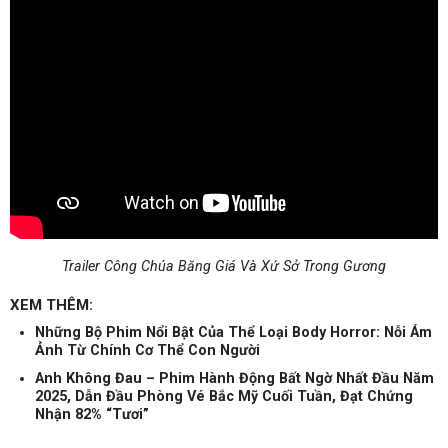
Trailer Công Chúa Băng Giá Và Xứ Sở Trong Gương
XEM THÊM:
Những Bộ Phim Nổi Bật Của Thể Loại Body Horror: Nỗi Ám
Ảnh Từ Chính Cơ Thể Con Người
Anh Không Đau – Phim Hành Động Bất Ngờ Nhất Đầu Năm
2025, Dẫn Đầu Phòng Vé Bắc Mỹ Cuối Tuần, Đạt Chứng
Nhận 82% “Tươi”