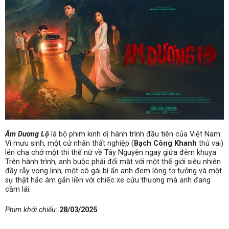
Âm Dương Lộ
là bộ phim kinh dị hành trình đầu tiên của Việt Nam.
Vì mưu sinh, một cử nhân thất nghiệp (
Bạch Công Khanh
thủ vai)
lén cha chở một thi thể nữ về Tây Nguyên ngay giữa đêm khuya.
Trên hành trình, anh buộc phải đối mặt với một thế giới siêu nhiên
đầy rẫy vong linh, một cô gái bí ẩn anh đem lòng tơ tưởng và một
sự thật hắc ám gắn liền với chiếc xe cứu thương mà anh đang
cầm lái.
Phim khởi chiếu:
28/03/2025