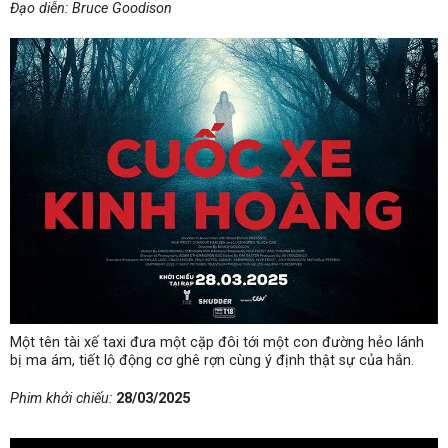
Đạo diễn: Bruce Goodison
Một tên tài xế taxi đưa một cặp đôi tới một con đường hẻo lánh
bị ma ám, tiết lộ động cơ ghê rợn cùng ý định thật sự của hắn.
Phim khởi chiếu:
28/03/2025