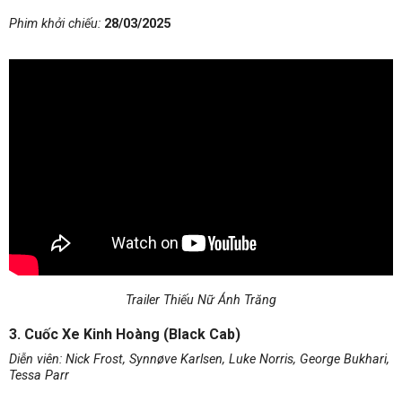
Phim khởi chiếu:
28/03/2025
Trailer Thiếu Nữ Ánh Trăng
3. Cuốc Xe Kinh Hoàng (Black Cab)
Diễn viên: Nick Frost, Synnøve Karlsen, Luke Norris, George Bukhari,
Tessa Parr