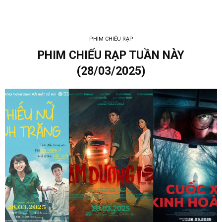
PHIM CHIẾU RẠP
PHIM CHIẾU RẠP TUẦN NÀY
(28/03/2025)