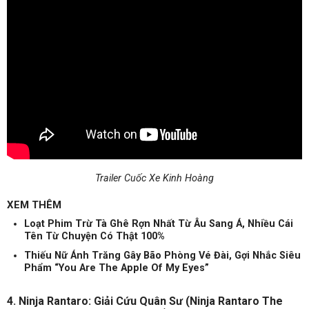
Trailer Cuốc Xe Kinh Hoàng
XEM THÊM
Loạt Phim Trừ Tà Ghê Rợn Nhất Từ Âu Sang Á, Nhiều Cái
Tên Từ Chuyện Có Thật 100%
Thiếu Nữ Ánh Trăng Gây Bão Phòng Vé Đài, Gợi Nhắc Siêu
Phẩm “You Are The Apple Of My Eyes”
4. Ninja Rantaro: Giải Cứu Quân Sư (Ninja Rantaro The