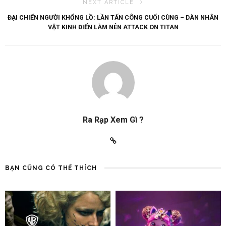
NEXT ARTICLE
ĐẠI CHIẾN NGƯỜI KHỔNG LỒ: LẦN TẤN CÔNG CUỐI CÙNG – DÀN NHÂN
VẬT KINH ĐIỂN LÀM NÊN ATTACK ON TITAN
Ra Rạp Xem Gì ?
BẠN CŨNG CÓ THỂ THÍCH