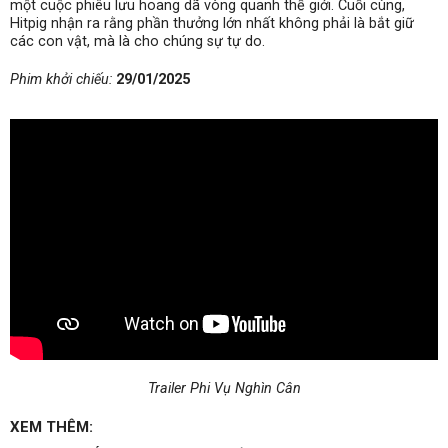
một cuộc phiêu lưu hoang dã vòng quanh thế giới. Cuối cùng,
Hitpig nhận ra rằng phần thưởng lớn nhất không phải là bắt giữ
các con vật, mà là cho chúng sự tự do.
Phim khởi chiếu:
29/01/2025
Trailer Phi Vụ Nghìn Cân
XEM THÊM: