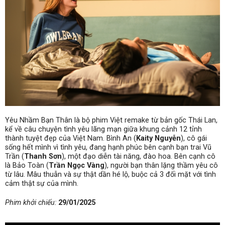
Yêu Nhầm Bạn Thân là bộ phim Việt remake từ bản gốc Thái Lan,
kể về câu chuyện tình yêu lãng mạn giữa khung cảnh 12 tỉnh
thành tuyệt đẹp của Việt Nam. Bình An (
Kaity Nguyễn
), cô gái
sống hết mình vì tình yêu, đang hạnh phúc bên cạnh bạn trai Vũ
Trần (
Thanh Sơn
), một đạo diễn tài năng, đào hoa. Bên cạnh cô
là Bảo Toàn (
Trần Ngọc Vàng
), người bạn thân lặng thầm yêu cô
từ lâu. Mâu thuẫn và sự thật dần hé lộ, buộc cả 3 đối mặt với tình
cảm thật sự của mình.
Phim khởi chiếu:
29/01/2025