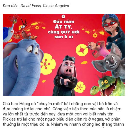
Đạo diễn: David Feiss, Cinzia Angelini
Chú heo Hitpig có “chuyên môn” bắt những con vật bỏ trốn và
đưa chúng trở lại cho chủ. Công việc tiếp theo của hắn là nhiệm
vụ lớn nhất từ trước đến nay: đưa một con voi biết nhảy tên
Pickles trở lại cho một người biểu diễn điên rồ ở Vegas, với phần
thưởng là một triệu đô la. Nhiệm vụ nhanh chóng leo thang thành