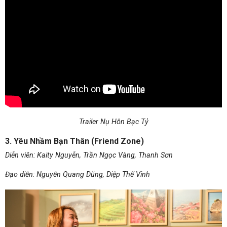
Trailer Nụ Hôn Bạc Tỷ
3. Yêu Nhầm Bạn Thân (Friend Zone)
Diễn viên: Kaity Nguyễn, Trần Ngọc Vàng, Thanh Sơn
Đạo diễn: Nguyễn Quang Dũng, Diệp Thế Vinh