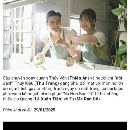
Câu chuyện xoay quanh Thúy Vân (
Thiên Ân
) và người chị “trời
đánh” Thúy Kiều (
Thu Trang
) đang phải đối mặt với món nợ lớn
do người tình gây ra. Đứng trước nguy cơ mất trắng, cả hai buộc
phải vạch kế hoạch chinh phục “Nụ Hôn Bạc Tỷ” từ hai chàng
thiếu gia Quang (
Lê Xuân Tiền
) và Tú (
Ma Ran Đô
).
Phim khởi chiếu:
29/01/2025