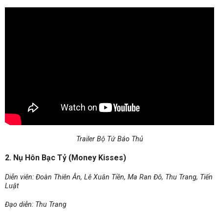
Trailer Bộ Tứ Báo Thủ
2. Nụ Hôn Bạc Tỷ (Money Kisses)
Diễn viên:
Đoàn Thiên Ân, Lê Xuân Tiền, Ma Ran Đô, Thu Trang, Tiến
Luật
Đạo diễn: Thu Trang