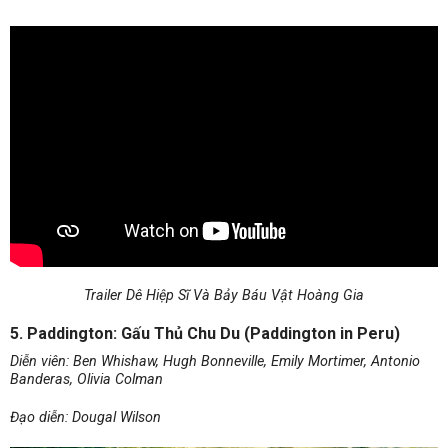
Trailer Dê Hiệp Sĩ Và Bảy Báu Vật Hoàng Gia
5. Paddington: Gấu Thủ Chu Du (Paddington in Peru)
Diễn viên: Ben Whishaw, Hugh Bonneville, Emily Mortimer, Antonio
Banderas, Olivia Colman
Đạo diễn: Dougal Wilson