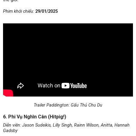
Phim khởi chiếu:
29/01/2025
Trailer Paddington: Gấu Thủ Chu Du
6. Phi Vụ Nghìn Cân (Hitpig!)
Diễn viên: Jason Sudeikis, Lilly Singh, Rainn Wilson, Anitta, Hannah
Gadsby