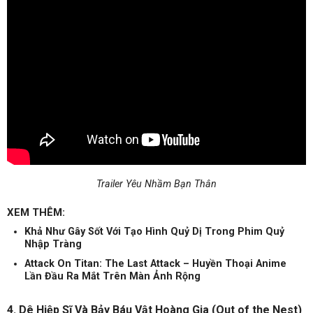
Trailer Yêu Nhầm Bạn Thân
XEM THÊM:
Khả Như Gây Sốt Với Tạo Hình Quỷ Dị Trong Phim Quỷ
Nhập Tràng
Attack On Titan: The Last Attack – Huyền Thoại Anime
Lần Đầu Ra Mắt Trên Màn Ảnh Rộng
4. Dê Hiệp Sĩ Và Bảy Báu Vật Hoàng Gia (Out of the Nest)