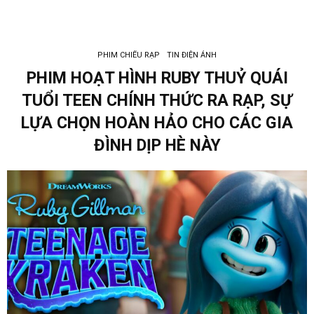
PHIM CHIẾU RẠP
TIN ĐIỆN ẢNH
PHIM HOẠT HÌNH RUBY THUỶ QUÁI
TUỔI TEEN CHÍNH THỨC RA RẠP, SỰ
LỰA CHỌN HOÀN HẢO CHO CÁC GIA
ĐÌNH DỊP HÈ NÀY