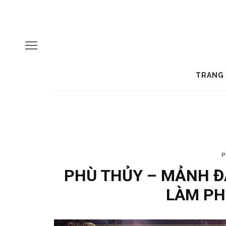
TRANG
P
PHÙ THỦY – MẢNH Đ
LÀM PH