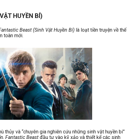
 VẬT HUYỀN BÍ)
Fantastic Beast
(Sinh Vật Huyền Bí)
là loạt tiền truyện về thế
n toàn mới.
 thủy và “chuyên gia nghiên cứu những sinh vật huyền bí”
ến.
Fantastic Beast
đầu tư vào kỹ xảo và thiết kế các sinh