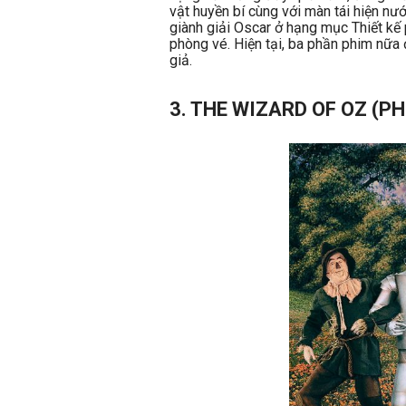
vật huyền bí cùng với màn tái hiện n
giành giải Oscar ở hạng mục Thiết kế 
phòng vé. Hiện tại, ba phần phim nữa
giả.
3. THE WIZARD OF OZ (P