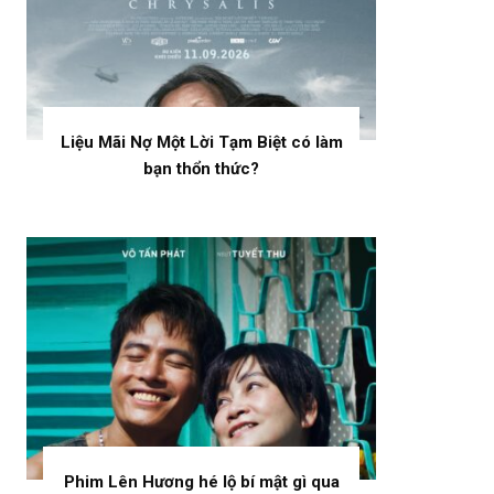
Liệu Mãi Nợ Một Lời Tạm Biệt có làm
bạn thổn thức?
Phim Lên Hương hé lộ bí mật gì qua