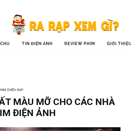
 CHỦ
TIN ĐIỆN ẢNH
REVIEW PHIM
GIỚI THIỆ
HIM CHIẾU RẠP
ẤT MÀU MỠ CHO CÁC NHÀ
IM ĐIỆN ẢNH