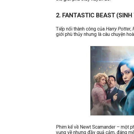
2. FANTASTIC BEAST (SINH
Tiếp nối thành công của
Harry Potter
,
giới phù thủy nhưng là câu chuyện hoà
Phim kể về Newt Scamander – một phù
vụng về nhưng đầy quả cảm, đáng m