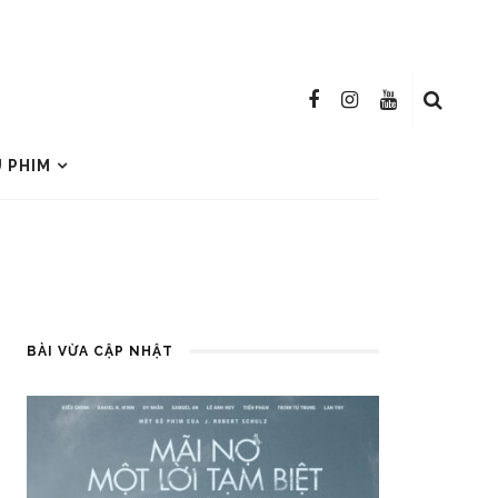
U PHIM
BÀI VỪA CẬP NHẬT