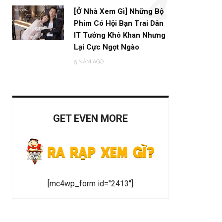
4
[Ở Nhà Xem Gì] Những Bộ
Phim Có Hội Bạn Trai Dân
IT Tưởng Khô Khan Nhưng
Lại Cực Ngọt Ngào
5 NĂM AGO
GET EVEN MORE
[mc4wp_form id="2413"]