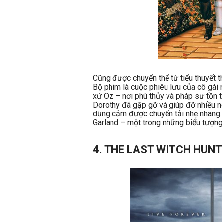
Cũng được chuyển thể từ tiểu thuyết 
Bộ phim là cuộc phiêu lưu của cô gái
xứ Oz – nơi phù thủy và pháp sư tồn t
Dorothy đã gặp gỡ và giúp đỡ nhiều n
dũng cảm được chuyển tải nhẹ nhàng.
Garland – một trong những biểu tượng
4. THE LAST WITCH HUNT