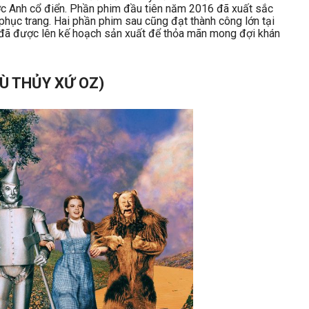
ước Anh cổ điển. Phần phim đầu tiên năm 2016 đã xuất sắc
phục trang. Hai phần phim sau cũng đạt thành công lớn tại
 đã được lên kế hoạch sản xuất để thỏa mãn mong đợi khán
HÙ THỦY XỨ OZ)