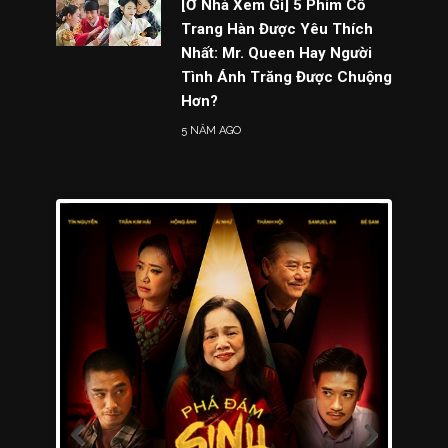
[Ở Nhà Xem Gì] 5 Phim Cổ
Trang Hàn Được Yêu Thích
Nhất: Mr. Queen Hay Người
Tình Ánh Trăng Được Chuộng
Hơn?
5 NĂM AGO