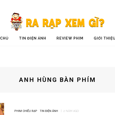
 CHỦ
TIN ĐIỆN ẢNH
REVIEW PHIM
GIỚI THIỆ
ANH HÙNG BÀN PHÍM
PHIM CHIẾU RẠP
TIN ĐIỆN ẢNH
2 NĂM AGO