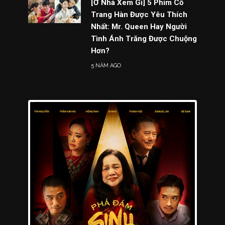
[Ở Nhà Xem Gì] 5 Phim Cổ
Trang Hàn Được Yêu Thích
Nhất: Mr. Queen Hay Người
Tình Ánh Trăng Được Chuộng
Hơn?
5 NĂM AGO