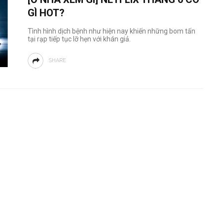
GÌ HOT?
Tình hình dịch bệnh như hiện nay khiến những bom tấn
tại rạp tiếp tục lỡ hẹn với khán giả.
SHARE