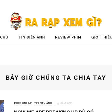
 CHỦ
TIN ĐIỆN ẢNH
REVIEW PHIM
GIỚI THIỆ
BÂY GIỜ CHÚNG TA CHIA TAY
PHIM ONLINE
TIN ĐIỆN ẢNH
5 NĂM AGO