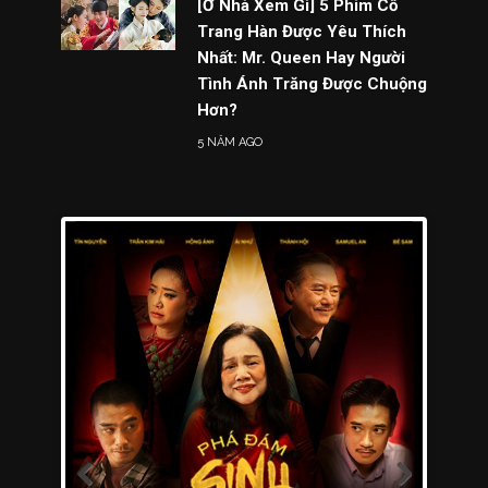
[Ở Nhà Xem Gì] 5 Phim Cổ
Trang Hàn Được Yêu Thích
Nhất: Mr. Queen Hay Người
Tình Ánh Trăng Được Chuộng
Hơn?
5 NĂM AGO