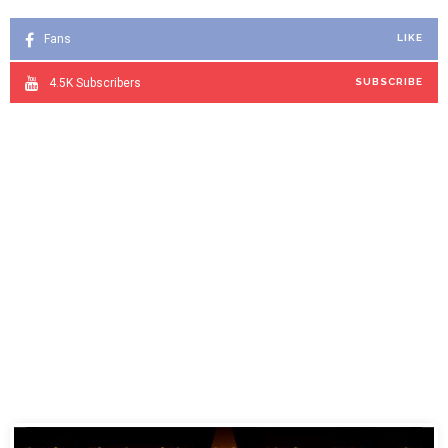
Fans
LIKE
4.5K
Subscribers
SUBSCRIBE