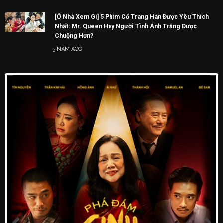
[Ở Nhà Xem Gì] 5 Phim Cổ Trang Hàn Được Yêu Thích
Nhất: Mr. Queen Hay Người Tình Ánh Trăng Được
Chuộng Hơn?
5 NĂM AGO