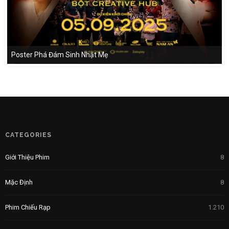
Poster Phá Đám Sinh Nhật Mẹ
CATEGORIES
Giới Thiệu Phim
8
Mặc Định
8
Phim Chiếu Rạp
1.210