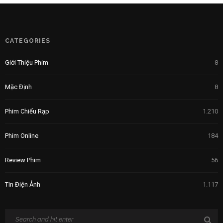
CATEGORIES
Giới Thiệu Phim
8
Mặc Định
8
Phim Chiếu Rạp
1.210
Phim Online
184
Review Phim
56
Tin Điện Ảnh
1.117