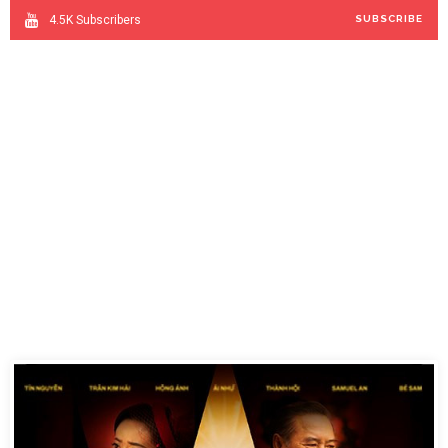
4.5K
Subscribers
SUBSCRIBE