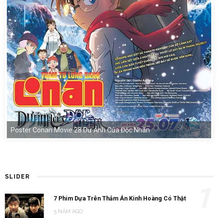
Poster Conan Movie 28 Dư Ảnh Của Độc Nhãn
SLIDER
1
7 Phim Dựa Trên Thảm Án Kinh Hoàng Có Thật
5 NĂM AGO