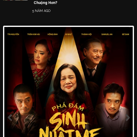
Chuộng Hơn?
5 NĂM AGO