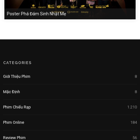
Poster Phá Đám Sinh Nhật Mẹ
CATEGORIES
Giới Thiệu Phim
8
Mặc Định
8
Phim Chiếu Rạp
1.210
Phim Online
184
Review Phim
56