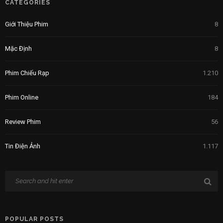
CATEGORIES
Giới Thiệu Phim
8
Mặc Định
8
Phim Chiếu Rạp
1.210
Phim Online
184
Review Phim
56
Tin Điện Ảnh
1.117
POPULAR POSTS