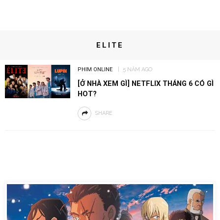
ELITE
PHIM ONLINE
5 NĂM AGO
[Ở NHÀ XEM GÌ] NETFLIX THÁNG 6 CÓ GÌ
HOT?
SHARE