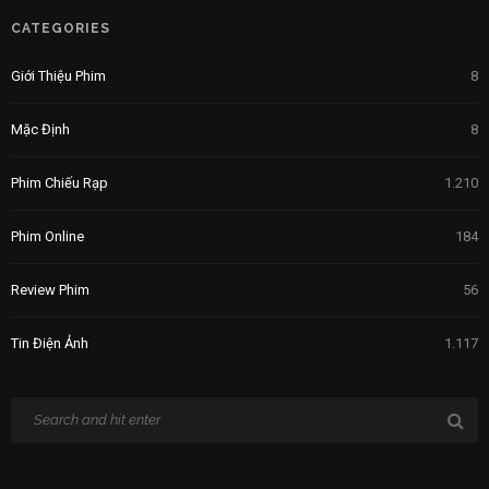
CATEGORIES
Giới Thiệu Phim
8
Mặc Định
8
Phim Chiếu Rạp
1.210
Phim Online
184
Review Phim
56
Tin Điện Ảnh
1.117