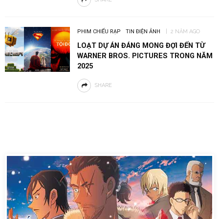
PHIM CHIẾU RẠP
TIN ĐIỆN ẢNH
2 NĂM AGO
LOẠT DỰ ÁN ĐÁNG MONG ĐỢI ĐẾN TỪ
WARNER BROS. PICTURES TRONG NĂM
2025
SHARE