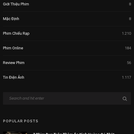
Giới Thiệu Phim
8
Mặc Định
8
Phim Chiếu Rạp
1.210
Phim Online
184
Review Phim
56
Tin Điện Ảnh
1.117
POPULAR POSTS