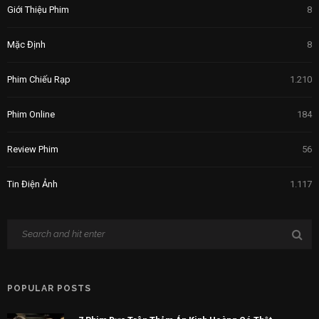
Giới Thiệu Phim
8
Mặc Định
8
Phim Chiếu Rạp
1.210
Phim Online
184
Review Phim
56
Tin Điện Ảnh
1.117
POPULAR POSTS