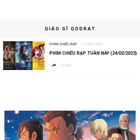
GIÁO SĨ QODRAT
PHIM CHIẾU RẠP
3 NĂM AGO
PHIM CHIẾU RẠP TUẦN NÀY (24/02/2023)
SHARE