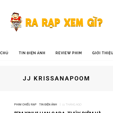
 CHỦ
TIN ĐIỆN ẢNH
REVIEW PHIM
GIỚI THIỆ
JJ KRISSANAPOOM
PHIM CHIẾU RẠP
TIN ĐIỆN ẢNH
11 THÁNG AGO