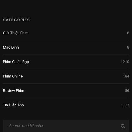
CATEGORIES
Giới Thiệu Phim
8
Mặc Định
8
Phim Chiếu Rạp
1.210
Phim Online
184
Review Phim
56
Tin Điện Ảnh
1.117