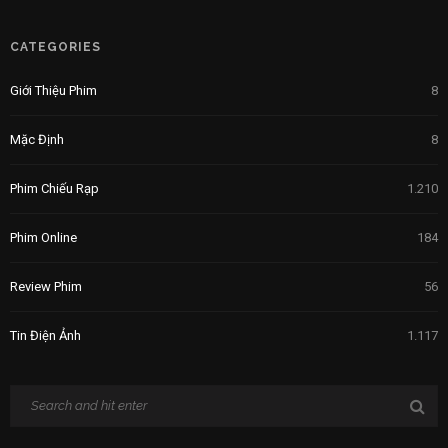
CATEGORIES
Giới Thiệu Phim
8
Mặc Định
8
Phim Chiếu Rạp
1.210
Phim Online
184
Review Phim
56
Tin Điện Ảnh
1.117