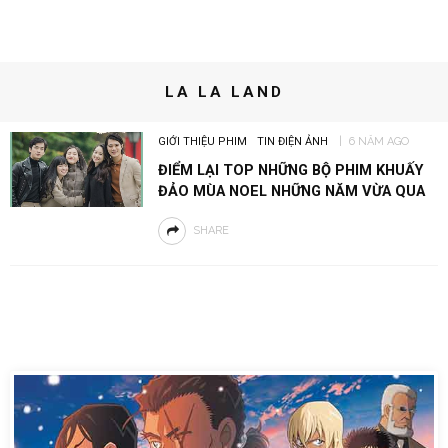
LA LA LAND
GIỚI THIỆU PHIM
TIN ĐIỆN ẢNH
6 NĂM AGO
ĐIỂM LẠI TOP NHỮNG BỘ PHIM KHUẤY
ĐẢO MÙA NOEL NHỮNG NĂM VỪA QUA
SHARE