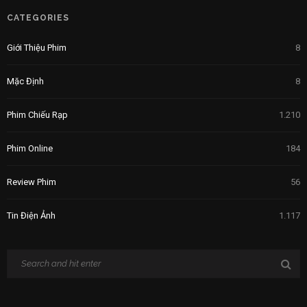
CATEGORIES
Giới Thiệu Phim
8
Mặc Định
8
Phim Chiếu Rạp
1.210
Phim Online
184
Review Phim
56
Tin Điện Ảnh
1.117