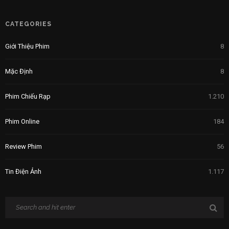
CATEGORIES
Giới Thiệu Phim
8
Mặc Định
8
Phim Chiếu Rạp
1.210
Phim Online
184
Review Phim
56
Tin Điện Ảnh
1.117