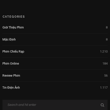
CATEGORIES
Giới Thiệu Phim
8
Mặc Định
8
Phim Chiếu Rạp
1.210
Phim Online
184
Review Phim
56
Tin Điện Ảnh
1.117