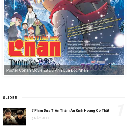
Poster Conan Movie 28 Dư Ảnh Của Độc Nhãn
SLIDER
1
7 Phim Dựa Trên Thảm Án Kinh Hoàng Có Thật
5 NĂM AGO