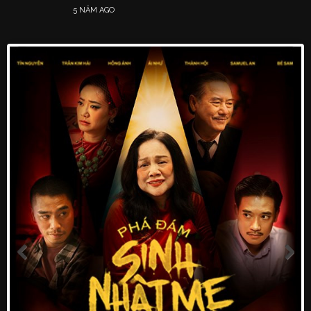
5 NĂM AGO