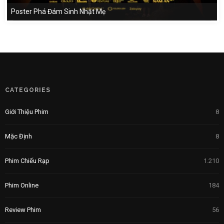
Poster Phá Đám Sinh Nhật Mẹ
CATEGORIES
Giới Thiệu Phim
8
Mặc Định
8
Phim Chiếu Rạp
1.210
Phim Online
184
Review Phim
56