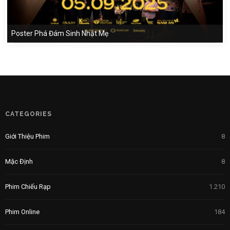
Poster Phá Đám Sinh Nhật Mẹ
CATEGORIES
Giới Thiệu Phim
8
Mặc Định
8
Phim Chiếu Rạp
1.210
Phim Online
184