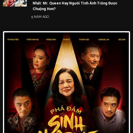
Nhất: Mr. Queen Hay Người Tình Ánh Trăng Được
Chuộng Hơn?
5 NĂM AGO