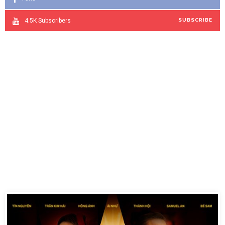
4.5K
Subscribers
SUBSCRIBE