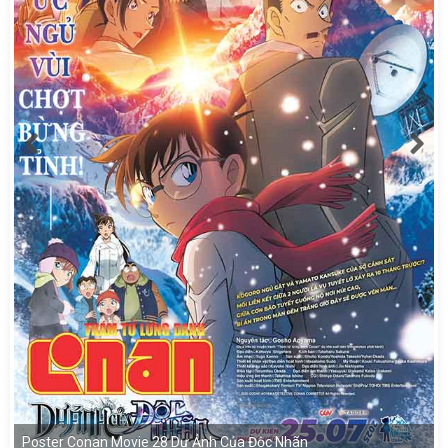
Poster Conan Movie 28 Dư Ảnh Của Độc Nhãn