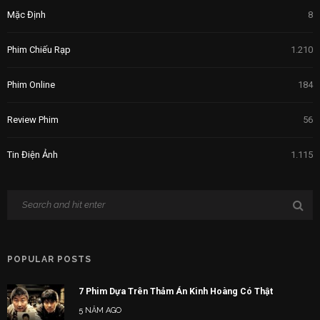
Mặc Định
8
Phim Chiếu Rạp
1.210
Phim Online
184
Review Phim
56
Tin Điện Ảnh
1.115
POPULAR POSTS
7 Phim Dựa Trên Thảm Án Kinh Hoàng Có Thật
5 NĂM AGO