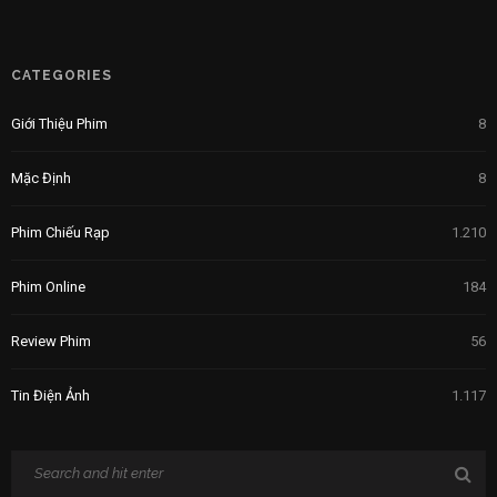
CATEGORIES
Giới Thiệu Phim
8
Mặc Định
8
Phim Chiếu Rạp
1.210
Phim Online
184
Review Phim
56
Tin Điện Ảnh
1.117