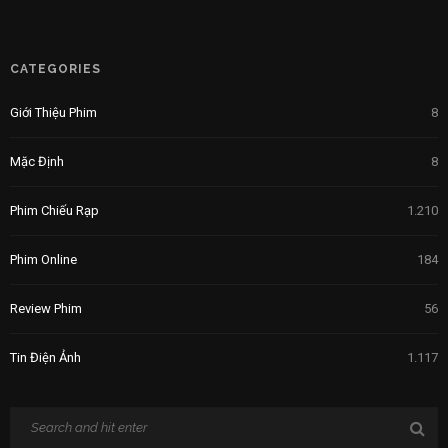
CATEGORIES
Giới Thiệu Phim
8
Mặc Định
8
Phim Chiếu Rạp
1.210
Phim Online
184
Review Phim
56
Tin Điện Ảnh
1.117