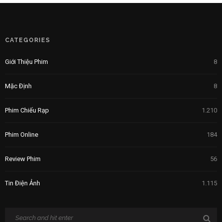
CATEGORIES
Giới Thiệu Phim
8
Mặc Định
8
Phim Chiếu Rạp
1.210
Phim Online
184
Review Phim
56
Tin Điện Ảnh
1.115