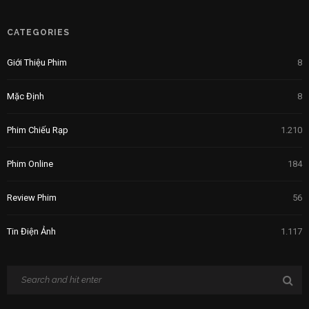
CATEGORIES
Giới Thiệu Phim
8
Mặc Định
8
Phim Chiếu Rạp
1.210
Phim Online
184
Review Phim
56
Tin Điện Ảnh
1.117