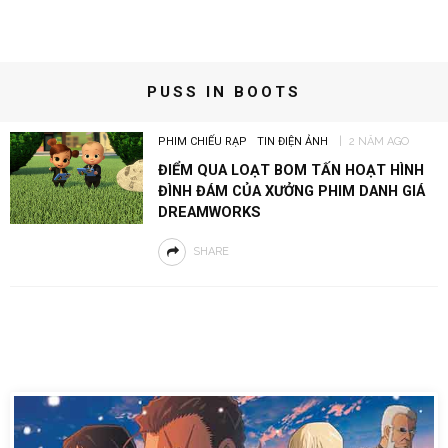
PUSS IN BOOTS
PHIM CHIẾU RẠP
TIN ĐIỆN ẢNH
2 NĂM AGO
ĐIỂM QUA LOẠT BOM TẤN HOẠT HÌNH
ĐÌNH ĐÁM CỦA XƯỞNG PHIM DANH GIÁ
DREAMWORKS
SHARE