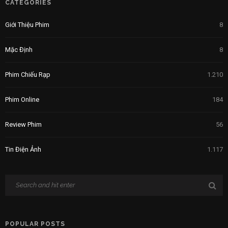
CATEGORIES
Giới Thiệu Phim
8
Mặc Định
8
Phim Chiếu Rạp
1.210
Phim Online
184
Review Phim
56
Tin Điện Ảnh
1.117
POPULAR POSTS