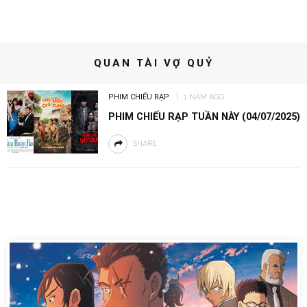
QUAN TÀI VỢ QUỶ
PHIM CHIẾU RẠP
1 NĂM AGO
PHIM CHIẾU RẠP TUẦN NÀY (04/07/2025)
SHARE