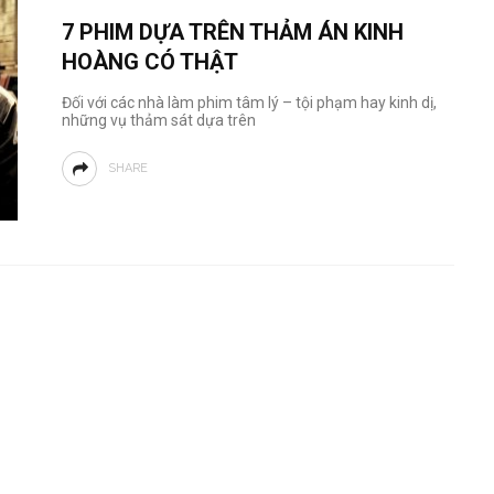
7 PHIM DỰA TRÊN THẢM ÁN KINH
HOÀNG CÓ THẬT
Đối với các nhà làm phim tâm lý – tội phạm hay kinh dị,
những vụ thảm sát dựa trên
SHARE