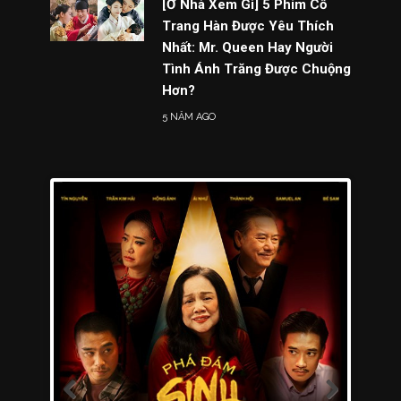
[Ở Nhà Xem Gì] 5 Phim Cổ
Trang Hàn Được Yêu Thích
Nhất: Mr. Queen Hay Người
Tình Ánh Trăng Được Chuộng
Hơn?
5 NĂM AGO