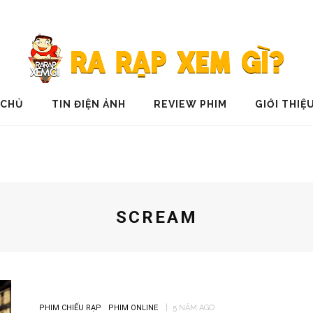
 CHỦ
TIN ĐIỆN ẢNH
REVIEW PHIM
GIỚI THIỆ
SCREAM
PHIM CHIẾU RẠP
PHIM ONLINE
5 NĂM AGO