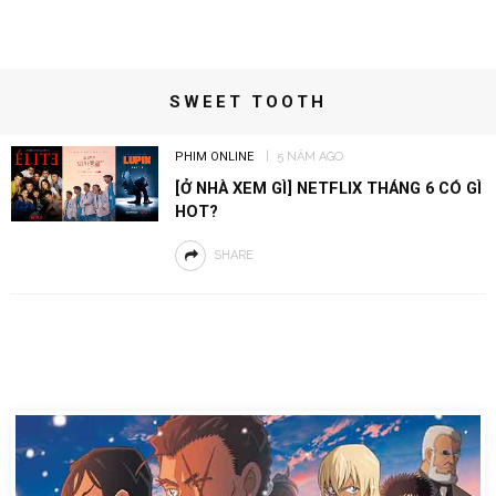
SWEET TOOTH
PHIM ONLINE
5 NĂM AGO
[Ở NHÀ XEM GÌ] NETFLIX THÁNG 6 CÓ GÌ
HOT?
SHARE