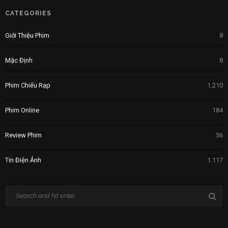
CATEGORIES
Giới Thiệu Phim
8
Mặc Định
8
Phim Chiếu Rạp
1.210
Phim Online
184
Review Phim
56
Tin Điện Ảnh
1.117