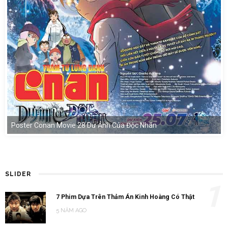
Poster Conan Movie 28 Dư Ảnh Của Độc Nhãn
SLIDER
1
7 Phim Dựa Trên Thảm Án Kinh Hoàng Có Thật
5 NĂM AGO