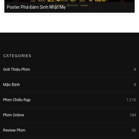
Poster Phá Đám Sinh Nhật Mẹ
CATEGORIES
Giới Thiệu Phim
8
Mặc Định
8
Phim Chiếu Rạp
1.210
Phim Online
184
Review Phim
56