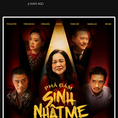
5 NĂM AGO