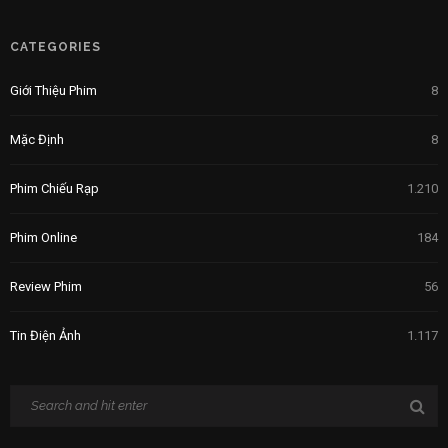
CATEGORIES
Giới Thiệu Phim
8
Mặc Định
8
Phim Chiếu Rạp
1.210
Phim Online
184
Review Phim
56
Tin Điện Ảnh
1.117