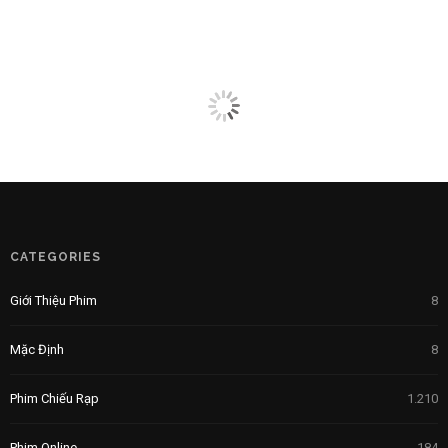
CATEGORIES
Giới Thiệu Phim
8
Mặc Định
8
Phim Chiếu Rạp
1.210
Phim Online
184