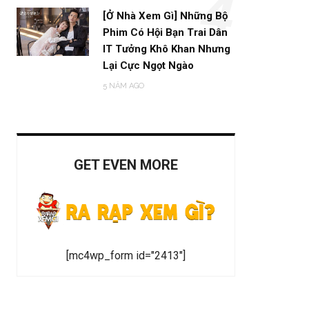
4
[Ở Nhà Xem Gì] Những Bộ
Phim Có Hội Bạn Trai Dân
IT Tưởng Khô Khan Nhưng
Lại Cực Ngọt Ngào
5 NĂM AGO
GET EVEN MORE
[mc4wp_form id="2413"]