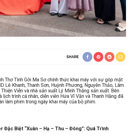
SHARE
h Thơ Tình Gởi Ma Sơ chính thức khai máy với sự góp mặt
SND Lê Khanh, Thanh Sơn, Huỳnh Phương, Nguyên Thảo, Lâm
Thiện Viễn và nhà sản xuất Lý Minh Thắng sản xuất. Bên
à lịch trình cá nhân, diễn viên Hứa Vĩ Văn và Thanh Hằng đã
àn làm phim trong ngày khai máy của bộ phim.
r Đặc Biệt “Xuân – Hạ – Thu – Đông”: Quá Trình