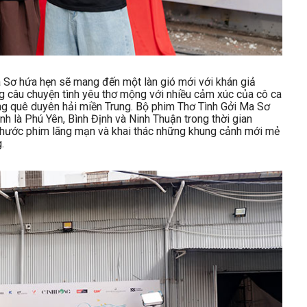
a Sơ hứa hẹn sẽ mang đến một làn gió mới với khán giả
ng câu chuyện tình yêu thơ mộng với nhiều cảm xúc của cô ca
ùng quê duyên hải miền Trung. Bộ phim Thơ Tình Gởi Ma Sơ
nh là Phú Yên, Bình Định và Ninh Thuận trong thời gian
hước phim lãng mạn và khai thác những khung cảnh mới mẻ
.