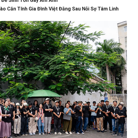
 Đề Sinh Tồn Gây Ám Ảnh
Vào Căn Tính Gia Đình Việt Đằng Sau Nỗi Sợ Tâm Linh