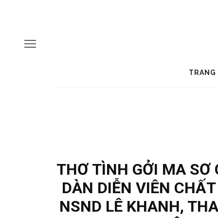
TRANG
THƠ TÌNH GỞI MA SƠ
DÀN DIỄN VIÊN CHẤT
NSND LÊ KHANH, TH