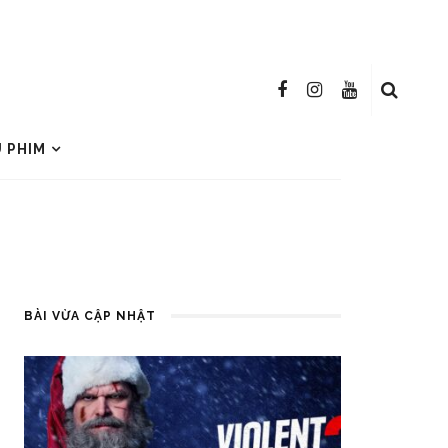
U PHIM
BÀI VỪA CẬP NHẬT