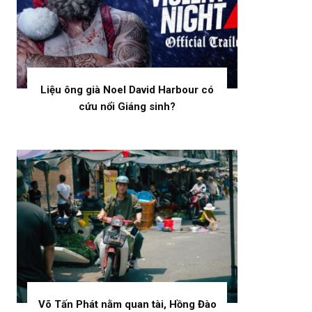
Liệu ông già Noel David Harbour có
cứu nổi Giáng sinh?
Võ Tấn Phát nằm quan tài, Hồng Đào