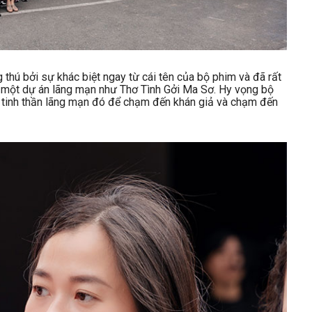
 thú bởi sự khác biệt ngay từ cái tên của bộ phim và đã rất
ch một dự án lãng mạn như Thơ Tình Gởi Ma Sơ. Hy vọng bộ
g tinh thần lãng mạn đó để chạm đến khán giả và chạm đến