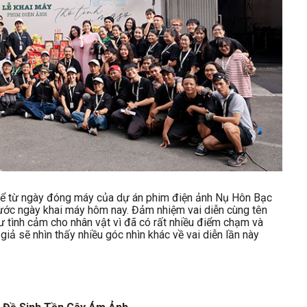
kể từ ngày đóng máy của dự án phim điện ảnh Nụ Hôn Bạc
ước ngày khai máy hôm nay. Đảm nhiệm vai diễn cùng tên
tư tình cảm cho nhân vật vì đã có rất nhiều điểm chạm và
iả sẽ nhìn thấy nhiều góc nhìn khác về vai diễn lần này