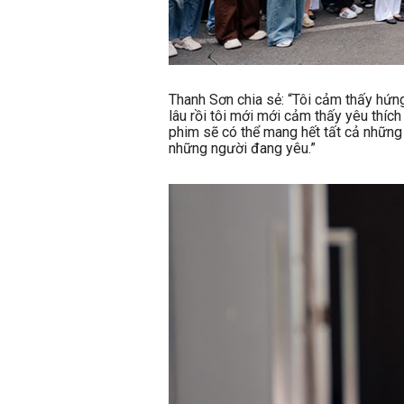
Thanh Sơn chia sẻ: “Tôi cảm thấy hứng
lâu rồi tôi mới mới cảm thấy yêu thí
phim sẽ có thể mang hết tất cả nhữn
những người đang yêu.”