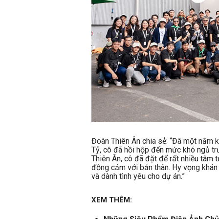
Đoàn Thiên Ân chia sẻ: “Đã một năm 
Tỷ, cô đã hồi hộp đến mức khó ngủ tr
Thiên Ân, cô đã đặt để rất nhiều tâm 
đồng cảm với bản thân. Hy vọng khán g
và dành tình yêu cho dự án.”
XEM THÊM: