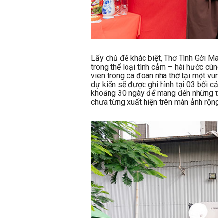
Lấy chủ đề khác biệt, Thơ Tình Gởi M
trong thể loại tình cảm – hài hước cù
viên trong ca đoàn nhà thờ tại một v
dự kiến sẽ được ghi hình tại 03 bối cả
khoảng 30 ngày để mang đến những t
chưa từng xuất hiện trên màn ảnh rộng