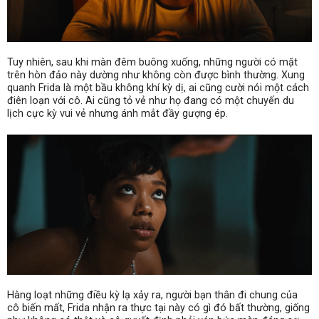
Tuy nhiên, sau khi màn đêm buông xuống, những người có mặt
trên hòn đảo này dường như không còn được bình thường. Xung
quanh Frida là một bầu không khí kỳ dị, ai cũng cười nói một cách
điên loạn với cô. Ai cũng tỏ vẻ như họ đang có một chuyến du
lịch cực kỳ vui vẻ nhưng ánh mắt đầy gượng ép.
Hàng loạt những điều kỳ lạ xảy ra, người bạn thân đi chung của
cô biến mất, Frida nhận ra thực tại này có gì đó bất thường, giống