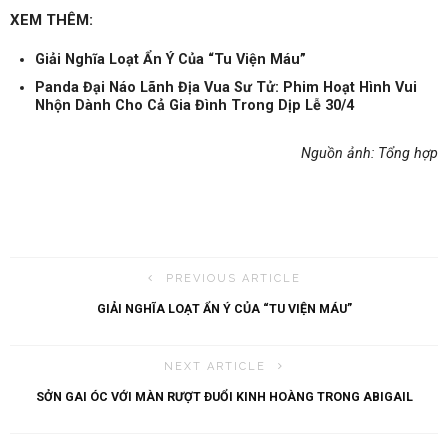
XEM THÊM:
Giải Nghĩa Loạt Ẩn Ý Của “Tu Viện Máu”
Panda Đại Náo Lãnh Địa Vua Sư Tử: Phim Hoạt Hình Vui
Nhộn Dành Cho Cả Gia Đình Trong Dịp Lễ 30/4
Nguồn ảnh: Tổng hợp
PREVIOUS ARTICLE
GIẢI NGHĨA LOẠT ẨN Ý CỦA “TU VIỆN MÁU”
NEXT ARTICLE
SỞN GAI ÓC VỚI MÀN RƯỢT ĐUỔI KINH HOÀNG TRONG ABIGAIL