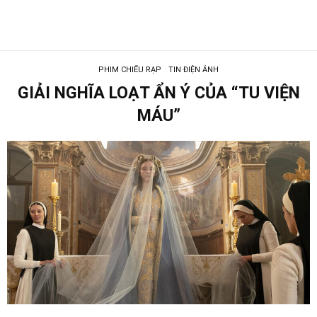
PHIM CHIẾU RẠP
TIN ĐIỆN ẢNH
GIẢI NGHĨA LOẠT ẨN Ý CỦA “TU VIỆN
MÁU”