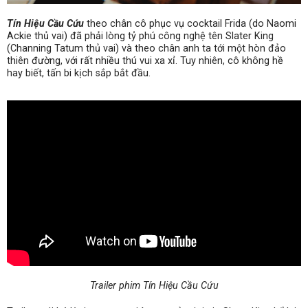
Tín Hiệu Cầu Cứu
theo chân cô phục vụ cocktail Frida (do Naomi
Ackie thủ vai) đã phải lòng tỷ phú công nghệ tên Slater King
(Channing Tatum thủ vai) và theo chân anh ta tới một hòn đảo
thiên đường, với rất nhiều thú vui xa xỉ. Tuy nhiên, cô không hề
hay biết, tấn bi kịch sắp bắt đầu.
Trailer phim Tín Hiệu Cầu Cứu