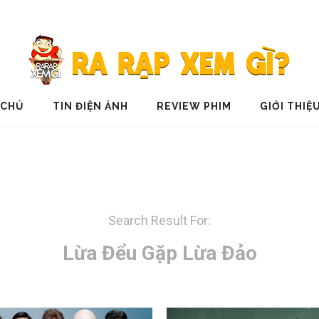
 CHỦ
TIN ĐIỆN ẢNH
REVIEW PHIM
GIỚI THIỆ
Search Result For:
Lừa Đểu Gặp Lừa Đảo