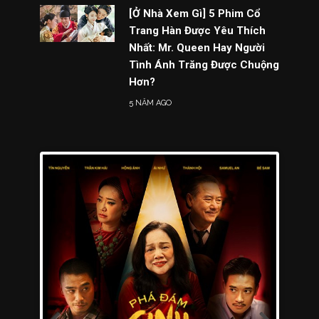
[Ở Nhà Xem Gì] 5 Phim Cổ
Trang Hàn Được Yêu Thích
Nhất: Mr. Queen Hay Người
Tình Ánh Trăng Được Chuộng
Hơn?
5 NĂM AGO