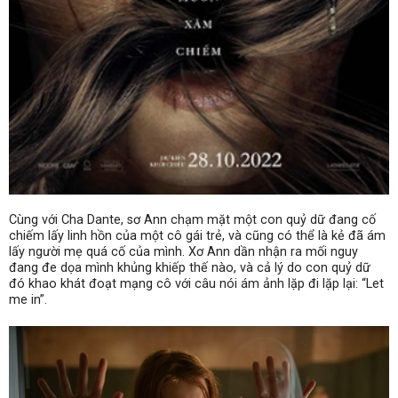
Cùng với Cha Dante, sơ Ann chạm mặt một con quỷ dữ đang cố
chiếm lấy linh hồn của một cô gái trẻ, và cũng có thể là kẻ đã ám
lấy người mẹ quá cố của mình. Xơ Ann dần nhận ra mối nguy
đang đe dọa mình khủng khiếp thế nào, và cả lý do con quỷ dữ
đó khao khát đoạt mạng cô với câu nói ám ảnh lặp đi lặp lại: “Let
me in”.