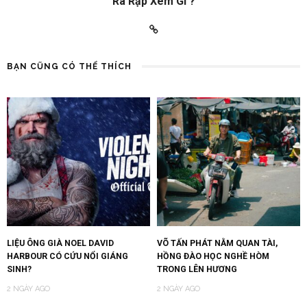
Ra Rạp Xem Gì ?
BẠN CŨNG CÓ THỂ THÍCH
LIỆU ÔNG GIÀ NOEL DAVID
VÕ TẤN PHÁT NẰM QUAN TÀI,
HARBOUR CÓ CỨU NỔI GIÁNG
HỒNG ĐÀO HỌC NGHỀ HÒM
SINH?
TRONG LÊN HƯƠNG
2 NGÀY AGO
2 NGÀY AGO