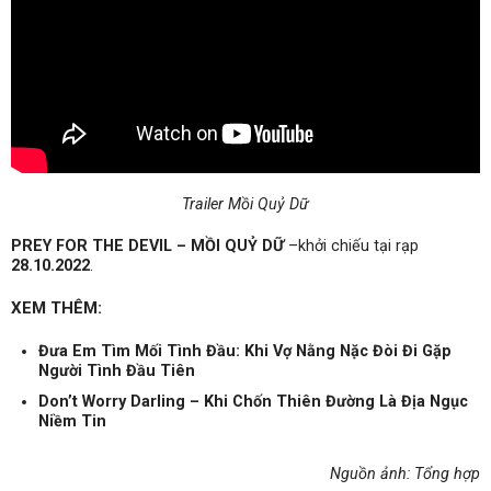
Trailer Mồi Quỷ Dữ
PREY FOR THE DEVIL – MỒI QUỶ DỮ
–khởi chiếu tại rạp
28.10.2022
.
XEM THÊM:
Đưa Em Tìm Mối Tình Đầu: Khi Vợ Nằng Nặc Đòi Đi Gặp
Người Tình Đầu Tiên
Don’t Worry Darling – Khi Chốn Thiên Đường Là Địa Ngục
Niềm Tin
Nguồn ảnh: Tổng hợp