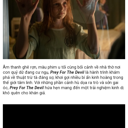
Âm thanh ghê rợn, màu phim u tối cùng bối cảnh về nhà thờ nơi
con quỷ dữ đang cư ngụ,
Prey For The Devil
là hành trình khám
phá về thuật trừ tà đáng sợ, khơi gợi nhiều bí ẩn kinh hoàng trong
thế giới tâm linh. Với những phần cảnh hù dọa ra trò và sởn gai
óc,
Prey For The Devil
hứa hẹn mang đến một trải nghiệm kinh dị
khó quên cho khán giả.