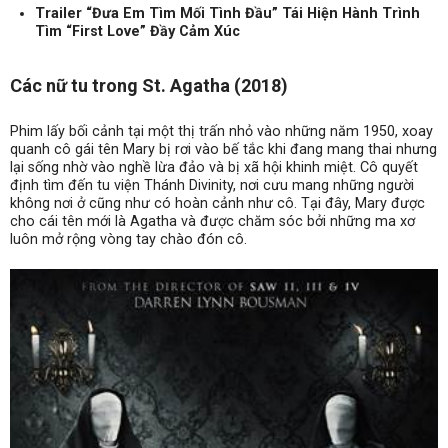
Trailer “Đưa Em Tìm Mối Tình Đầu” Tái Hiện Hành Trình
Tìm “First Love” Đầy Cảm Xúc
Các nữ tu trong St. Agatha (2018)
Phim lấy bối cảnh tại một thị trấn nhỏ vào những năm 1950, xoay
quanh cô gái tên Mary bị rơi vào bế tắc khi đang mang thai nhưng
lại sống nhờ vào nghề lừa đảo và bị xã hội khinh miệt. Cô quyết
định tìm đến tu viện Thánh Divinity, nơi cưu mang những người
không nơi ở cũng như có hoàn cảnh như cô. Tại đây, Mary được
cho cái tên mới là Agatha và được chăm sóc bởi những ma xơ
luôn mở rộng vòng tay chào đón cô.