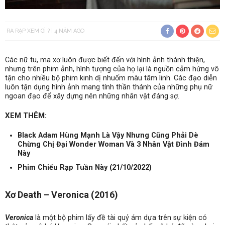
RA RẠP XEM GÌ ?
4 NĂM AGO
Các nữ tu, ma xơ luôn được biết đến với hình ảnh thánh thiện,
nhưng trên phim ảnh, hình tượng của họ lại là nguồn cảm hứng vô
tận cho nhiều bộ phim kinh dị nhuốm màu tâm linh. Các đạo diễn
luôn tận dụng hình ảnh mang tính thần thánh của những phụ nữ
ngoan đạo để xây dựng nên những nhân vật đáng sợ.
XEM THÊM:
Black Adam Hùng Mạnh Là Vậy Nhưng Cũng Phải Dè
Chừng Chị Đại Wonder Woman Và 3 Nhân Vật Đình Đám
Này
Phim Chiếu Rạp Tuần Này (21/10/2022)
Xơ Death – Veronica (2016)
Veronica
là một bộ phim lấy đề tài quỷ ám dựa trên sự kiện có