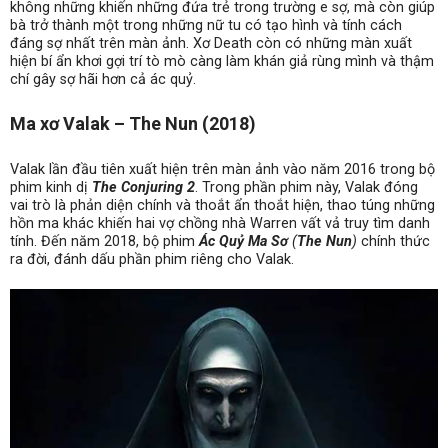
không những khiến những đứa trẻ trong trường e sợ, mà còn giúp
bà trở thành một trong những nữ tu có tạo hình và tính cách
đáng sợ nhất trên màn ảnh. Xơ Death còn có những màn xuất
hiện bí ẩn khơi gợi trí tò mò càng làm khán giả rùng mình và thậm
chí gây sợ hãi hơn cả ác quỷ.
Ma xơ Valak – The Nun (2018)
Valak lần đầu tiên xuất hiện trên màn ảnh vào năm 2016 trong bộ
phim kinh dị
The Conjuring 2
. Trong phần phim này, Valak đóng
vai trò là phản diện chính và thoắt ẩn thoắt hiện, thao túng những
hồn ma khác khiến hai vợ chồng nhà Warren vất vả truy tìm danh
tính. Đến năm 2018, bộ phim
Ác Quỷ Ma Sơ
(
The Nun
)
chính thức
ra đời, đánh dấu phần phim riêng cho Valak.