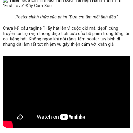
Poster chính thức của phim “Đưa em tìm mối tình đầu”
Chưa kể, câu tagline “Hãy hát lên vì cuộc đời mãi đẹp!” cũng
truyền tải trọn vẹn thông điệp tích cực của bộ phim trong từng lời
ca, tiếng hát. Không ngoa khi nói rằng, tấm poster tuy bình dị
nhưng đã làm rất tốt nhiệm vụ gây thiện cảm với khán giả.