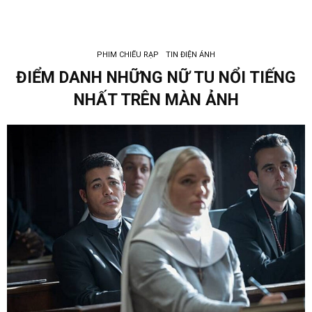
PHIM CHIẾU RẠP
TIN ĐIỆN ẢNH
ĐIỂM DANH NHỮNG NỮ TU NỔI TIẾNG
NHẤT TRÊN MÀN ẢNH