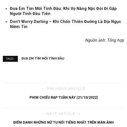
Đưa Em Tìm Mối Tình Đầu: Khi Vợ Nằng Nặc Đòi Đi Gặp
Người Tình Đầu Tiên
Don’t Worry Darling – Khi Chốn Thiên Đường Là Địa Ngục
Niềm Tin
Nguồn ảnh: Tổng hợp
ĐƯA EM TÌM MỐI TÌNH ĐẦU
TAGS :
PREVIOUS ARTICLE
PHIM CHIẾU RẠP TUẦN NÀY (21/10/2022)
NEXT ARTICLE
ĐIỂM DANH NHỮNG NỮ TU NỔI TIẾNG NHẤT TRÊN MÀN ẢNH